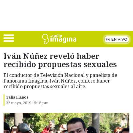
Skip to main content
EN VIVO
Iván Núñez reveló haber
recibido propuestas sexuales
El conductor de Televisión Nacional y panelista de
Panorama Imagina, Iván Núñez, confesó haber
recibido propuestas sexuales al aire.
Talia Llanos
22 mayo, 2019 - 5:18 pm