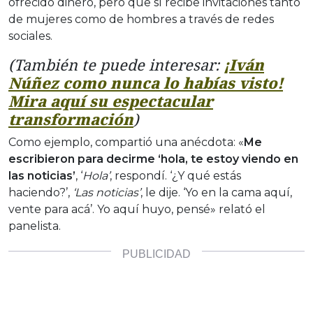
ofrecido dinero, pero que sí recibe invitaciones tanto
de mujeres como de hombres a través de redes
sociales.
(También te puede interesar:
¡Iván
Núñez como nunca lo habías visto!
Mira aquí su espectacular
transformación
)
Como ejemplo, compartió una anécdota: «
Me
escribieron para decirme ‘hola, te estoy viendo en
las noticias’
, ‘
H
ola’
, respondí. ‘¿Y qué estás
haciendo?’,
‘Las noticias’
, le dije. ‘Yo en la cama aquí,
vente para acá’. Yo aquí huyo, pensé» relató el
panelista.