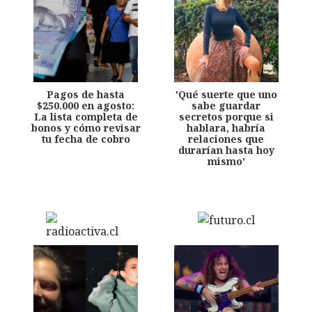
Pagos de hasta
'Qué suerte que uno
$250.000 en agosto:
sabe guardar
La lista completa de
secretos porque si
bonos y cómo revisar
hablara, habría
tu fecha de cobro
relaciones que
durarían hasta hoy
mismo'