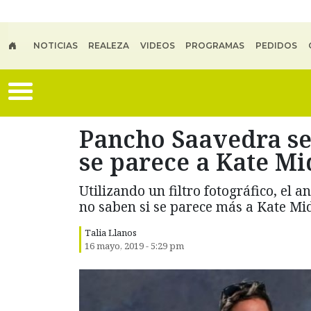
Skip to main content
NOTICIAS
REALEZA
VIDEOS
PROGRAMAS
PEDIDOS
Pancho Saavedra se
se parece a Kate Mi
Utilizando un filtro fotográfico, el
no saben si se parece más a Kate Midd
Talia Llanos
16 mayo, 2019 - 5:29 pm