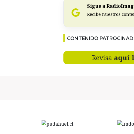
Sigue a RadioImagi
Recibe nuestros conte
CONTENIDO PATROCINA
Revisa
aquí 