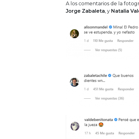
A los comentarios de la foto
Jorge Zabaleta
, y
Natalia Va