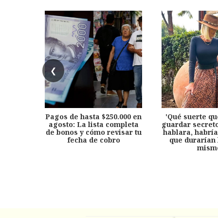
❮
Pagos de hasta $250.000 en
'Qué suerte qu
agosto: La lista completa
guardar secreto
de bonos y cómo revisar tu
hablara, habría
fecha de cobro
que durarían 
mism