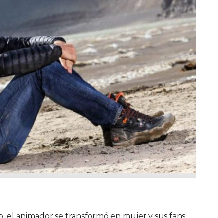
co, el animador se transformó en mujer y sus fans