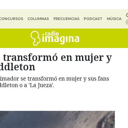
CONCURSOS
COLUMNAS
FRECUENCIAS
PODCAST
MÚSICA
 transformó en mujer y
ddleton
 animador se transformó en mujer y sus fans
leton o a 'La Jueza'.