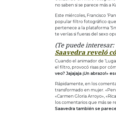
no saben si se parece más a K
Este miércoles, Francisco ‘Pa
popular filtro fotográfico que 
pertenece a la plataforma ‘Sn
te verías si fueras del sexo op
(Te puede interesar:
Saavedra reveló có
Cuando el animador de ‘Lugar
el filtro, provocó risas por 
veo? Jajajaja ¡Un abrazo!» es
Rápidamente, en los comentar
transformado en mujer. «Pens
«Carmen Gloria Arroyo», «Rica
los comentarios que más se re
Saavedra también se parecer