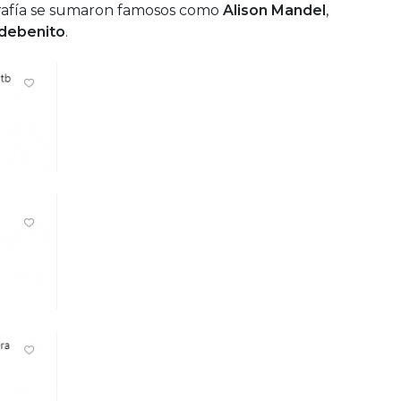
grafía se sumaron famosos como
Alison Mandel
,
ldebenito
.