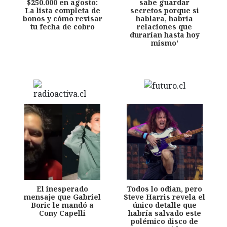
$250.000 en agosto:
sabe guardar
La lista completa de
secretos porque si
bonos y cómo revisar
hablara, habría
tu fecha de cobro
relaciones que
durarían hasta hoy
mismo'
El inesperado
Todos lo odian, pero
mensaje que Gabriel
Steve Harris revela el
Boric le mandó a
único detalle que
Cony Capelli
habría salvado este
polémico disco de