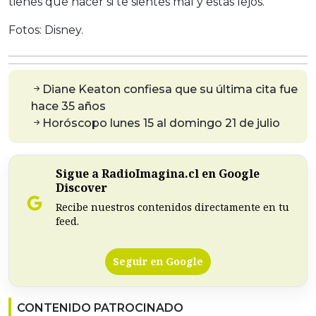
tienes que hacer si te sientes mal y estás lejos.
Fotos: Disney.
Diane Keaton confiesa que su última cita fue
hace 35 años
Horóscopo lunes 15 al domingo 21 de julio
Sigue a RadioImagina.cl en Google
Discover
Recibe nuestros contenidos directamente en tu
feed.
Seguir en Google
CONTENIDO PATROCINADO