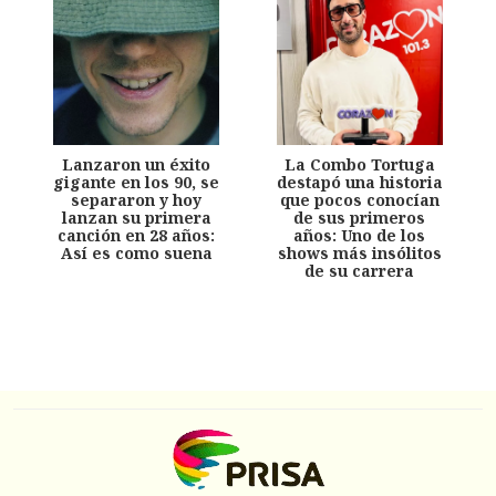
Lanzaron un éxito
La Combo Tortuga
gigante en los 90, se
destapó una historia
separaron y hoy
que pocos conocían
lanzan su primera
de sus primeros
canción en 28 años:
años: Uno de los
Así es como suena
shows más insólitos
de su carrera