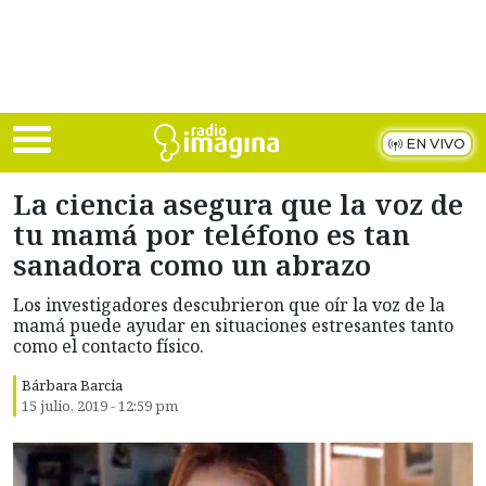
Skip to main content
EN VIVO
La ciencia asegura que la voz de
tu mamá por teléfono es tan
sanadora como un abrazo
Los investigadores descubrieron que oír la voz de la
mamá puede ayudar en situaciones estresantes tanto
como el contacto físico.
Bárbara Barcia
15 julio, 2019 - 12:59 pm