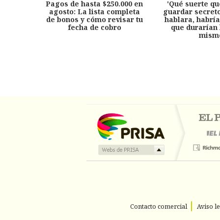
Pagos de hasta $250.000 en
'Qué suerte qu
agosto: La lista completa
guardar secreto
de bonos y cómo revisar tu
hablara, habría
fecha de cobro
que durarían 
mism
Contacto comercial
Aviso l