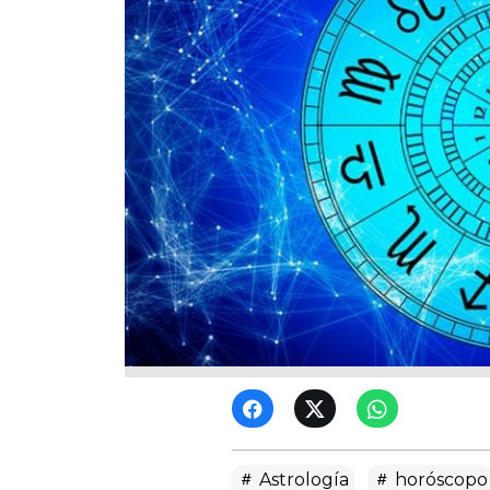
Astrología
horóscopo