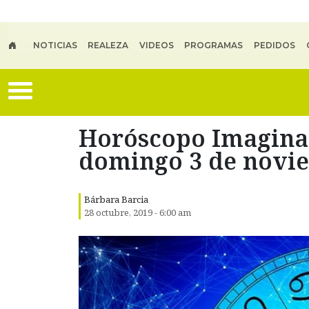
Skip to main content
NOTICIAS
REALEZA
VIDEOS
PROGRAMAS
PEDIDOS
Horóscopo Imagina 
domingo 3 de novi
Bárbara Barcia
28 octubre, 2019 - 6:00 am