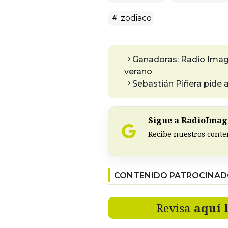
zodiaco
Ganadoras: Radio Imagin
verano
Sebastián Piñera pide 
Sigue a RadioImagi
Recibe nuestros conte
CONTENIDO PATROCINA
Revisa
aquí 