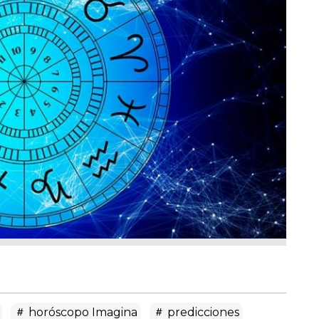
horóscopo Imagina
predicciones