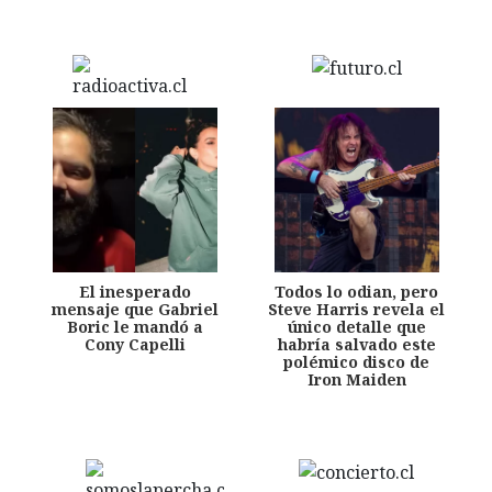
El inesperado
Todos lo odian, pero
mensaje que Gabriel
Steve Harris revela el
Boric le mandó a
único detalle que
Cony Capelli
habría salvado este
polémico disco de
Iron Maiden