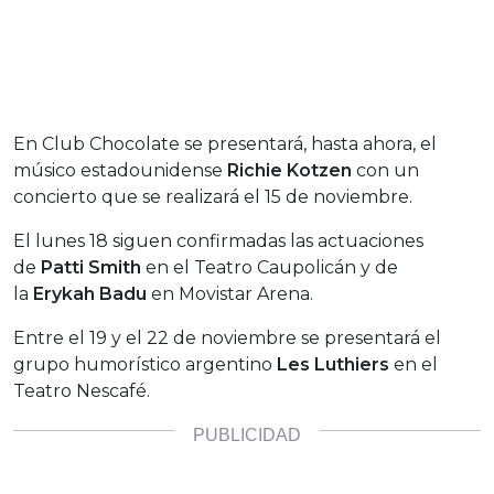
En Club Chocolate se presentará, hasta ahora, el
músico estadounidense
Richie Kotzen
con un
concierto que se realizará el 15 de noviembre.
El lunes 18 siguen confirmadas las actuaciones
de
Patti Smith
en el Teatro Caupolicán y de
la
Erykah Badu
en Movistar Arena.
Entre el 19 y el 22 de noviembre se presentará el
grupo humorístico argentino
Les Luthiers
en el
Teatro Nescafé.