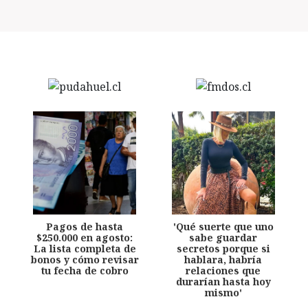
Pagos de hasta
'Qué suerte que uno
$250.000 en agosto:
sabe guardar
La lista completa de
secretos porque si
bonos y cómo revisar
hablara, habría
tu fecha de cobro
relaciones que
durarían hasta hoy
mismo'