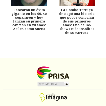
Lanzaron un éxito
La Combo Tortuga
gigante en los 90, se
destapó una historia
separaron y hoy
que pocos conocían
lanzan su primera
de sus primeros
canción en 28 años:
años: Uno de los
Así es como suena
shows más insólitos
de su carrera