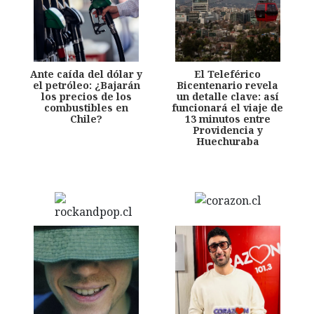
Ante caída del dólar y
El Teleférico
el petróleo: ¿Bajarán
Bicentenario revela
los precios de los
un detalle clave: así
combustibles en
funcionará el viaje de
Chile?
13 minutos entre
Providencia y
Huechuraba