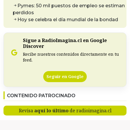
Pymes: 50 mil puestos de empleo se estiman
perdidos
Hoy se celebra el día mundial de la bondad
Sigue a RadioImagina.cl en Google
Discover
Recibe nuestros contenidos directamente en tu
feed.
Seguir en Google
CONTENIDO PATROCINADO
Revisa
aquí lo último
de radioimagina.cl