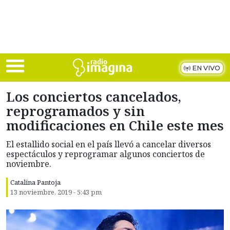
Skip to main content
EN VIVO
Los conciertos cancelados,
reprogramados y sin
modificaciones en Chile este mes
El estallido social en el país llevó a cancelar diversos
espectáculos y reprogramar algunos conciertos de
noviembre.
Catalina Pantoja
13 noviembre, 2019 - 5:43 pm