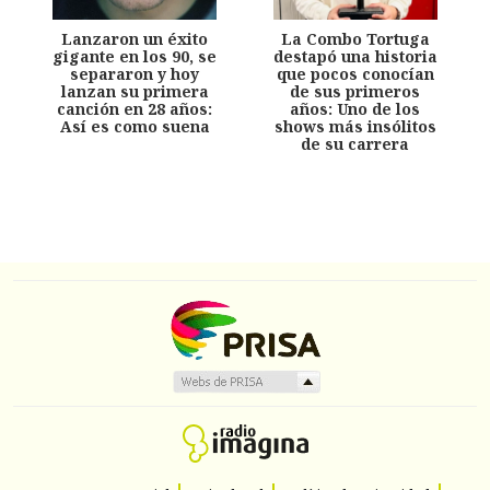
Lanzaron un éxito
La Combo Tortuga
gigante en los 90, se
destapó una historia
separaron y hoy
que pocos conocían
lanzan su primera
de sus primeros
canción en 28 años:
años: Uno de los
Así es como suena
shows más insólitos
de su carrera