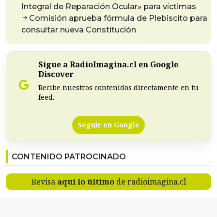
Integral de Reparación Ocular» para víctimas
Comisión aprueba fórmula de Plebiscito para
consultar nueva Constitución
Sigue a RadioImagina.cl en Google
Discover
Recibe nuestros contenidos directamente en tu
feed.
Seguir en Google
CONTENIDO PATROCINADO
Revisa
aquí lo último
de radioimagina.cl