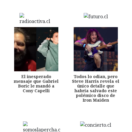
El inesperado
Todos lo odian, pero
mensaje que Gabriel
Steve Harris revela el
Boric le mandó a
único detalle que
Cony Capelli
habría salvado este
polémico disco de
Iron Maiden