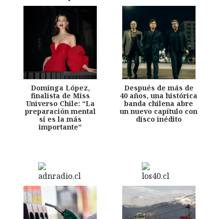
Dominga López,
Después de más de
finalista de Miss
40 años, una histórica
Universo Chile: “La
banda chilena abre
preparación mental
un nuevo capítulo con
sí es la más
disco inédito
importante”