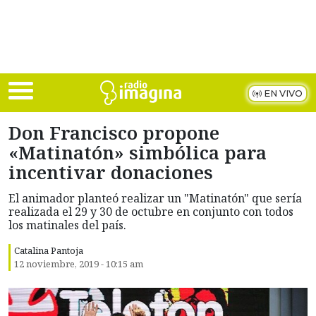
Skip to main content
EN VIVO
Don Francisco propone
«Matinatón» simbólica para
incentivar donaciones
El animador planteó realizar un "Matinatón" que sería
realizada el 29 y 30 de octubre en conjunto con todos
los matinales del país.
Catalina Pantoja
12 noviembre, 2019 - 10:15 am