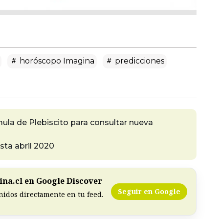
horóscopo Imagina
predicciones
la de Plebiscito para consultar nueva
sta abril 2020
na.cl en Google Discover
Seguir en Google
nidos directamente en tu feed.