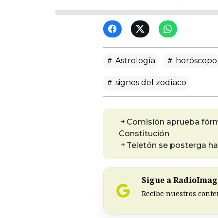
Astrología
horóscopo
signos del zodíaco
Comisión aprueba fórmu
Constitución
Teletón se posterga ha
Sigue a RadioImagi
Recibe nuestros conte