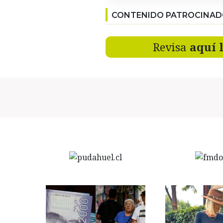
CONTENIDO PATROCINA
Revisa
aquí 