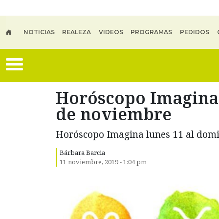
Skip to main content
NOTICIAS
REALEZA
VIDEOS
PROGRAMAS
PEDIDOS
Horóscopo Imagina 
de noviembre
Horóscopo Imagina lunes 11 al dom
Bárbara Barcia
11 noviembre, 2019 - 1:04 pm