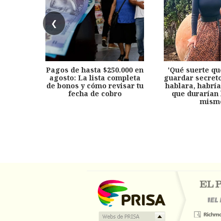
❮
Pagos de hasta $250.000 en
'Qué suerte qu
agosto: La lista completa
guardar secreto
de bonos y cómo revisar tu
hablara, habría
fecha de cobro
que durarían 
mism