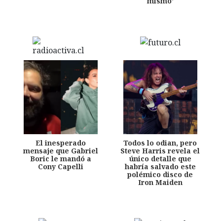
mismo'
El inesperado
Todos lo odian, pero
mensaje que Gabriel
Steve Harris revela el
Boric le mandó a
único detalle que
Cony Capelli
habría salvado este
polémico disco de
Iron Maiden