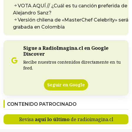
VOTA AQUÍ // ¿Cuál es tu canción preferida de
Alejandro Sanz?
Versión chilena de «MasterChef Celebrity» será
grabada en Colombia
Sigue a RadioImagina.cl en Google
Discover
Recibe nuestros contenidos directamente en tu
feed.
Seguir en Google
CONTENIDO PATROCINADO
Revisa
aquí lo último
de radioimagina.cl