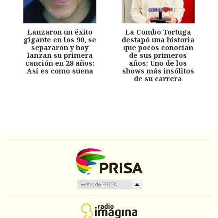
Lanzaron un éxito
La Combo Tortuga
gigante en los 90, se
destapó una historia
separaron y hoy
que pocos conocían
lanzan su primera
de sus primeros
canción en 28 años:
años: Uno de los
Así es como suena
shows más insólitos
de su carrera