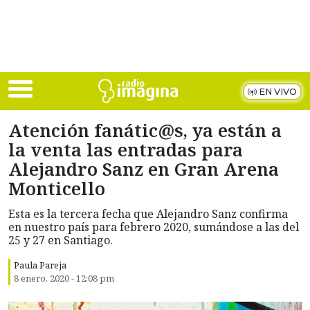
Skip to main content
EN VIVO
Atención fanátic@s, ya están a
la venta las entradas para
Alejandro Sanz en Gran Arena
Monticello
Esta es la tercera fecha que Alejandro Sanz confirma
en nuestro país para febrero 2020, sumándose a las del
25 y 27 en Santiago.
Paula Pareja
8 enero, 2020 - 12:08 pm