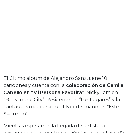
El último album de Alejandro Sanz, tiene 10
canciones y cuenta con la
colaboración de Camila
Cabello en “Mi Persona Favorita”
, Nicky Jam en
“Back In the City”, Residente en “Los Lugares” y la
cantautora catalana Judit Neddermann en “Este
Segundo”.
Mientras esperamos la llegada del artista, te
invitamos a votar por tu canción favorita del español: