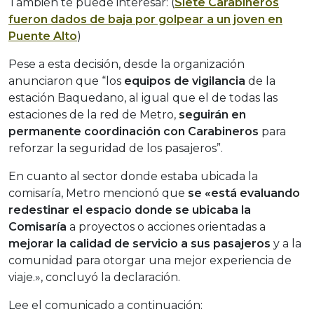
También te puede interesar: (
Siete Carabineros
fueron dados de baja por golpear a un joven en
Puente Alto
)
Pese a esta decisión, desde la organización
anunciaron que “los
equipos de vigilancia
de la
estación Baquedano, al igual que el de todas las
estaciones de la red de Metro,
seguirán en
permanente coordinación con Carabineros
para
reforzar la seguridad de los pasajeros”.
En cuanto al sector donde estaba ubicada la
comisaría, Metro mencionó que
se «está evaluando
redestinar el espacio donde se ubicaba la
Comisaría
a proyectos o acciones orientadas a
mejorar la calidad de servicio a sus pasajeros
y a la
comunidad para otorgar una mejor experiencia de
viaje.», concluyó la declaración.
Lee el comunicado a continuación: