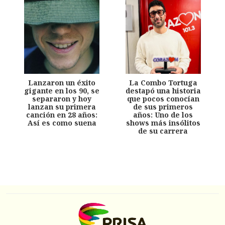
Lanzaron un éxito
La Combo Tortuga
gigante en los 90, se
destapó una historia
separaron y hoy
que pocos conocían
lanzan su primera
de sus primeros
canción en 28 años:
años: Uno de los
Así es como suena
shows más insólitos
de su carrera