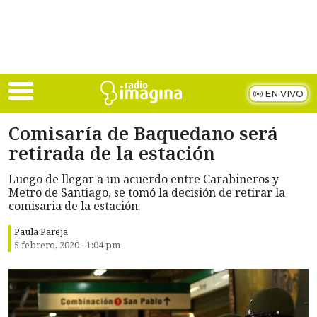
Skip to main content
EN VIVO
Comisaría de Baquedano será
retirada de la estación
Luego de llegar a un acuerdo entre Carabineros y
Metro de Santiago, se tomó la decisión de retirar la
comisaria de la estación.
Paula Pareja
5 febrero, 2020 - 1:04 pm