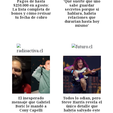
Pagos de hasta
'Qué suerte que uno
$250.000 en agosto:
sabe guardar
La lista completa de
secretos porque si
bonos y cómo revisar
hablara, habría
tu fecha de cobro
relaciones que
durarían hasta hoy
mismo'
El inesperado
Todos lo odian, pero
mensaje que Gabriel
Steve Harris revela el
Boric le mandó a
único detalle que
Cony Capelli
habría salvado este