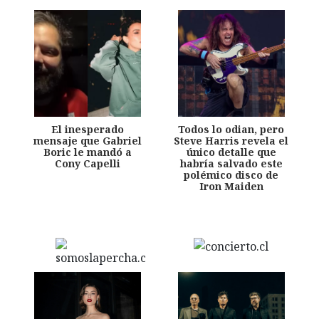
El inesperado
Todos lo odian, pero
mensaje que Gabriel
Steve Harris revela el
Boric le mandó a
único detalle que
Cony Capelli
habría salvado este
polémico disco de
Iron Maiden