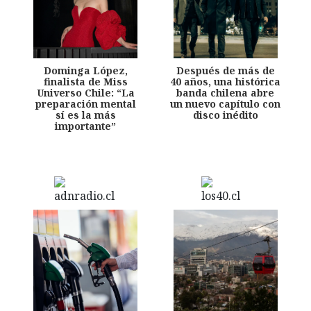
Dominga López,
Después de más de
finalista de Miss
40 años, una histórica
Universo Chile: “La
banda chilena abre
preparación mental
un nuevo capítulo con
sí es la más
disco inédito
importante”