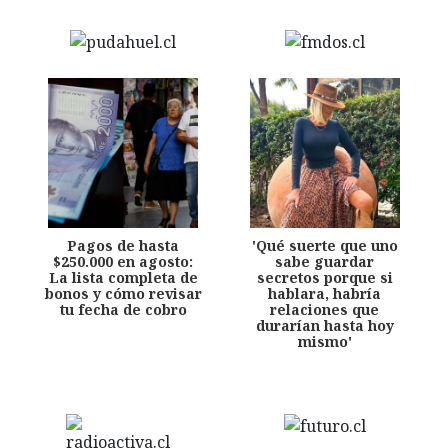
Pagos de hasta
'Qué suerte que uno
$250.000 en agosto:
sabe guardar
La lista completa de
secretos porque si
bonos y cómo revisar
hablara, habría
tu fecha de cobro
relaciones que
durarían hasta hoy
mismo'