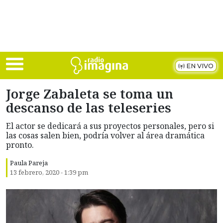
Skip to main content
EN VIVO
Jorge Zabaleta se toma un
descanso de las teleseries
El actor se dedicará a sus proyectos personales, pero si
las cosas salen bien, podría volver al área dramática
pronto.
Paula Pareja
13 febrero, 2020 - 1:39 pm