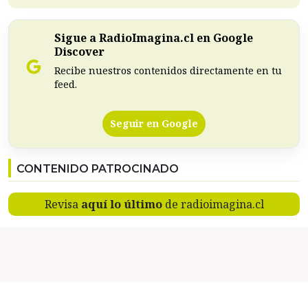
Sigue a RadioImagina.cl en Google
Discover
Recibe nuestros contenidos directamente en tu
feed.
Seguir en Google
CONTENIDO PATROCINADO
Revisa
aquí lo último
de radioimagina.cl