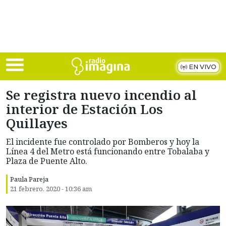
Skip to main content
EN VIVO
Se registra nuevo incendio al
interior de Estación Los
Quillayes
El incidente fue controlado por Bomberos y hoy la
Línea 4 del Metro está funcionando entre Tobalaba y
Plaza de Puente Alto.
Paula Pareja
21 febrero, 2020 - 10:36 am