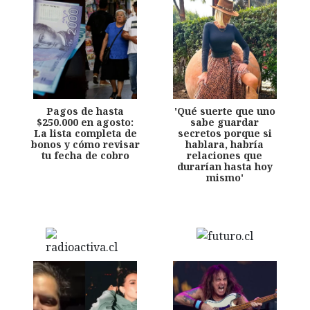
Pagos de hasta
'Qué suerte que uno
$250.000 en agosto:
sabe guardar
La lista completa de
secretos porque si
bonos y cómo revisar
hablara, habría
tu fecha de cobro
relaciones que
durarían hasta hoy
mismo'