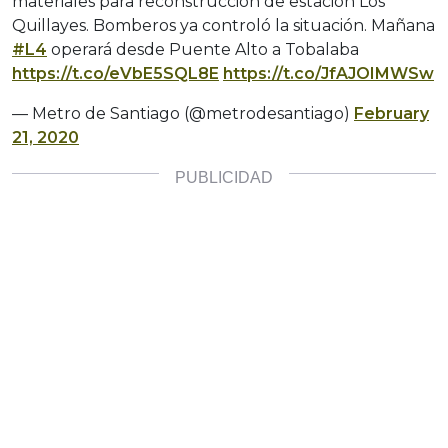
materiales para reconstrucción de estación Los
Quillayes. Bomberos ya controló la situación. Mañana
#L4
operará desde Puente Alto a Tobalaba
https://t.co/eVbE5SQL8E
https://t.co/JfAJOIMWSw
— Metro de Santiago (@metrodesantiago)
February
21, 2020