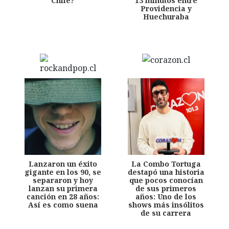
Chile?
13 minutos entre
Providencia y
Huechuraba
Lanzaron un éxito
La Combo Tortuga
gigante en los 90, se
destapó una historia
separaron y hoy
que pocos conocían
lanzan su primera
de sus primeros
canción en 28 años:
años: Uno de los
Así es como suena
shows más insólitos
de su carrera