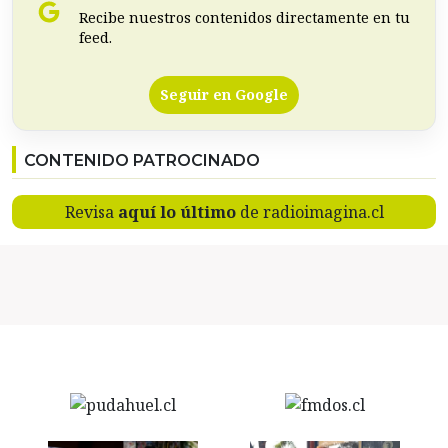
Recibe nuestros contenidos directamente en tu
feed.
Seguir en Google
CONTENIDO PATROCINADO
Revisa
aquí lo último
de radioimagina.cl