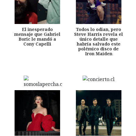
El inesperado
Todos lo odian, pero
mensaje que Gabriel
Steve Harris revela el
Boric le mandó a
único detalle que
Cony Capelli
habría salvado este
polémico disco de
Iron Maiden