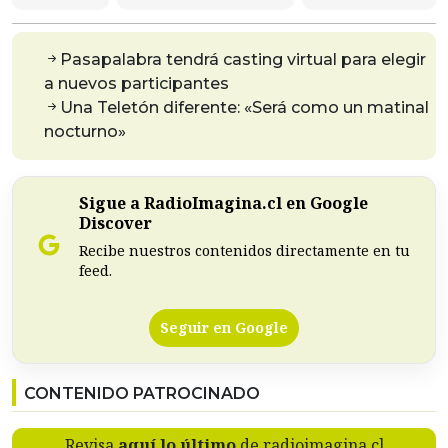
Pasapalabra tendrá casting virtual para elegir
a nuevos participantes
Una Teletón diferente: «Será como un matinal
nocturno»
Sigue a RadioImagina.cl en Google
Discover
Recibe nuestros contenidos directamente en tu
feed.
Seguir en Google
CONTENIDO PATROCINADO
Revisa
aquí lo último
de radioimagina.cl