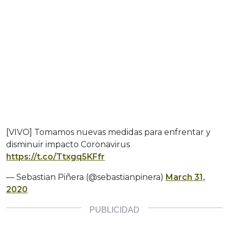
[VIVO] Tomamos nuevas medidas para enfrentar y
disminuir impacto Coronavirus
https://t.co/Ttxgq5KFfr
— Sebastian Piñera (@sebastianpinera)
March 31,
2020