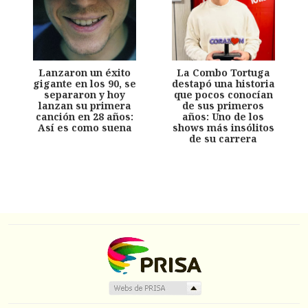
Lanzaron un éxito
La Combo Tortuga
gigante en los 90, se
destapó una historia
separaron y hoy
que pocos conocían
lanzan su primera
de sus primeros
canción en 28 años:
años: Uno de los
Así es como suena
shows más insólitos
de su carrera