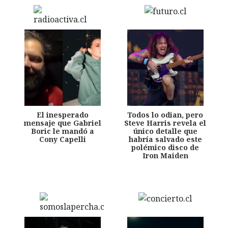
El inesperado
Todos lo odian, pero
mensaje que Gabriel
Steve Harris revela el
Boric le mandó a
único detalle que
Cony Capelli
habría salvado este
polémico disco de
Iron Maiden