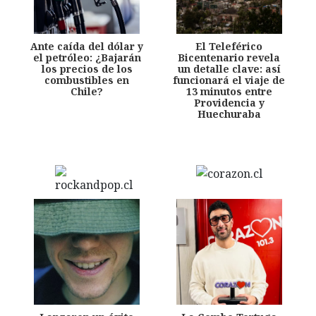
Ante caída del dólar y
El Teleférico
el petróleo: ¿Bajarán
Bicentenario revela
los precios de los
un detalle clave: así
combustibles en
funcionará el viaje de
Chile?
13 minutos entre
Providencia y
Huechuraba