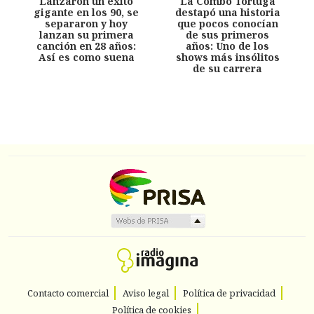
Lanzaron un éxito
La Combo Tortuga
gigante en los 90, se
destapó una historia
separaron y hoy
que pocos conocían
lanzan su primera
de sus primeros
canción en 28 años:
años: Uno de los
Así es como suena
shows más insólitos
de su carrera
Contacto comercial
Aviso legal
Política de privacidad
Política de cookies