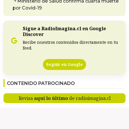
Ministerio de Salud confirma cuarta muerte
por Covid-19
Sigue a RadioImagina.cl en Google
Discover
Recibe nuestros contenidos directamente en tu
feed.
Seguir en Google
CONTENIDO PATROCINADO
Revisa
aquí lo último
de radioimagina.cl