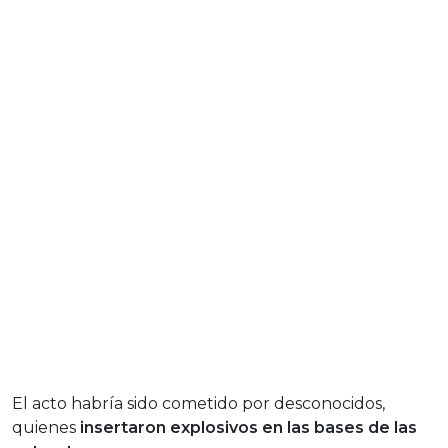
El acto habría sido cometido por desconocidos,
quienes
insertaron explosivos en las bases de las