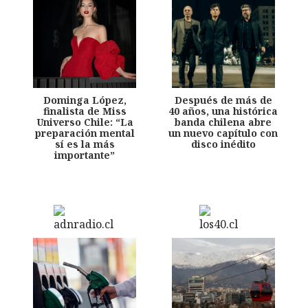
Dominga López,
Después de más de
finalista de Miss
40 años, una histórica
Universo Chile: “La
banda chilena abre
preparación mental
un nuevo capítulo con
sí es la más
disco inédito
importante”