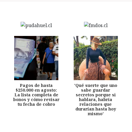
Pagos de hasta
'Qué suerte que uno
$250.000 en agosto:
sabe guardar
La lista completa de
secretos porque si
bonos y cómo revisar
hablara, habría
tu fecha de cobro
relaciones que
durarían hasta hoy
mismo'