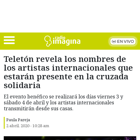
Skip to main content
EN VIVO
Teletón revela los nombres de
los artistas internacionales que
estarán presente en la cruzada
solidaria
El evento benéfico se realizará los días viernes 3 y
sábado 4 de abril y los artistas internacionales
transmitirán desde sus casas.
Paula Pareja
2 abril, 2020 - 10:28 am