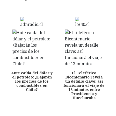
Ante caída del dólar y
El Teleférico
el petróleo: ¿Bajarán
Bicentenario revela
los precios de los
un detalle clave: así
combustibles en
funcionará el viaje de
Chile?
13 minutos entre
Providencia y
Huechuraba