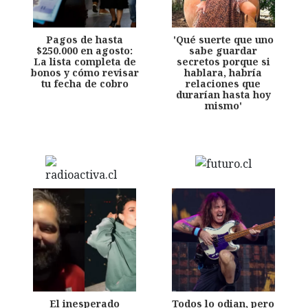
Pagos de hasta
'Qué suerte que uno
$250.000 en agosto:
sabe guardar
La lista completa de
secretos porque si
bonos y cómo revisar
hablara, habría
tu fecha de cobro
relaciones que
durarían hasta hoy
mismo'
El inesperado
Todos lo odian, pero