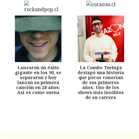
Lanzaron un éxito
La Combo Tortuga
gigante en los 90, se
destapó una historia
separaron y hoy
que pocos conocían
lanzan su primera
de sus primeros
canción en 28 años:
años: Uno de los
Así es como suena
shows más insólitos
de su carrera