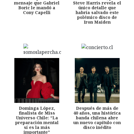
mensaje que Gabriel
Steve Harris revela el
Boric le mandó a
único detalle que
Cony Capelli
habría salvado este
polémico disco de
Iron Maiden
Dominga López,
Después de más de
finalista de Miss
40 años, una histórica
Universo Chile: “La
banda chilena abre
preparación mental
un nuevo capítulo con
sí es la más
disco inédito
importante”