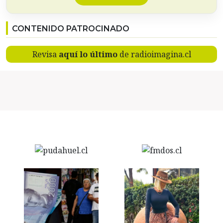
CONTENIDO PATROCINADO
Revisa
aquí lo último
de radioimagina.cl