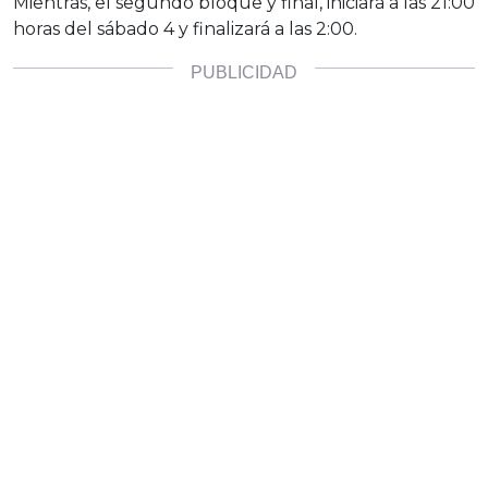
Mientras, el segundo bloque y final, iniciará a las 21:00
horas del sábado 4 y finalizará a las 2:00.