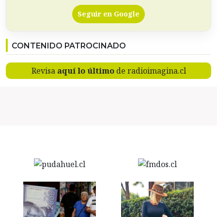
Seguir en Google
CONTENIDO PATROCINADO
Revisa
aquí lo último
de radioimagina.cl