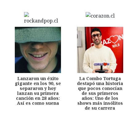
Lanzaron un éxito
La Combo Tortuga
gigante en los 90, se
destapó una historia
separaron y hoy
que pocos conocían
lanzan su primera
de sus primeros
canción en 28 años:
años: Uno de los
Así es como suena
shows más insólitos
de su carrera