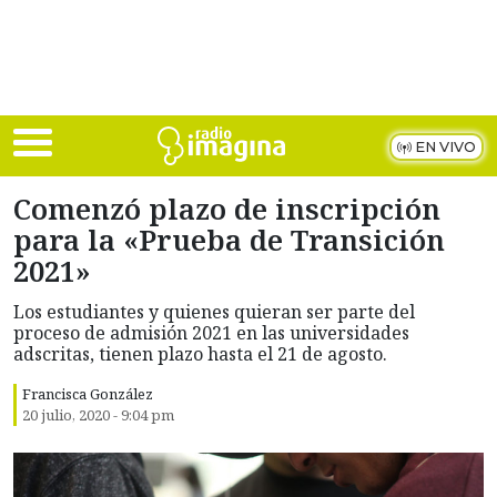
Skip to main content
EN VIVO
Comenzó plazo de inscripción
para la «Prueba de Transición
2021»
Los estudiantes y quienes quieran ser parte del
proceso de admisión 2021 en las universidades
adscritas, tienen plazo hasta el 21 de agosto.
Francisca González
20 julio, 2020 - 9:04 pm