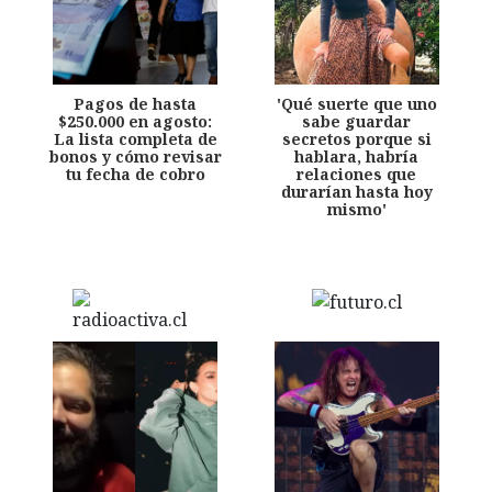
Pagos de hasta
'Qué suerte que uno
$250.000 en agosto:
sabe guardar
La lista completa de
secretos porque si
bonos y cómo revisar
hablara, habría
tu fecha de cobro
relaciones que
durarían hasta hoy
mismo'