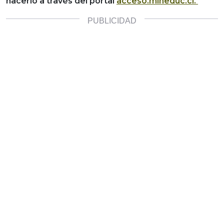
hacerlo a través del portal
acceso.mineduc.cl.