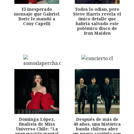
El inesperado
Todos lo odian, pero
mensaje que Gabriel
Steve Harris revela el
Boric le mandó a
único detalle que
Cony Capelli
habría salvado este
polémico disco de
Iron Maiden
Dominga López,
Después de más de
finalista de Miss
40 años, una histórica
Universo Chile: “La
banda chilena abre
preparación mental
un nuevo capítulo con