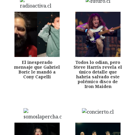
El inesperado
Todos lo odian, pero
mensaje que Gabriel
Steve Harris revela el
Boric le mandó a
único detalle que
Cony Capelli
habría salvado este
polémico disco de
Iron Maiden