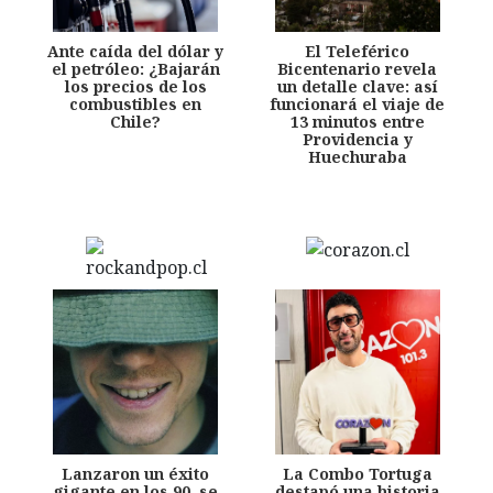
Ante caída del dólar y
El Teleférico
el petróleo: ¿Bajarán
Bicentenario revela
los precios de los
un detalle clave: así
combustibles en
funcionará el viaje de
Chile?
13 minutos entre
Providencia y
Huechuraba
Lanzaron un éxito
La Combo Tortuga
gigante en los 90, se
destapó una historia