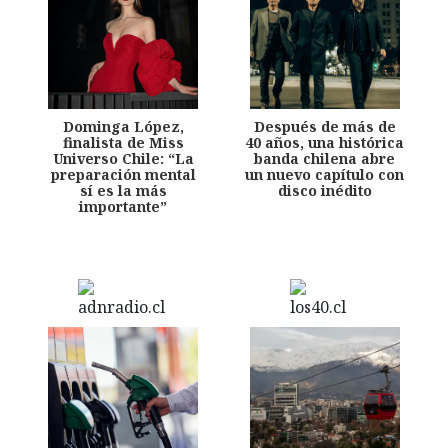
Dominga López,
Después de más de
finalista de Miss
40 años, una histórica
Universo Chile: “La
banda chilena abre
preparación mental
un nuevo capítulo con
sí es la más
disco inédito
importante”