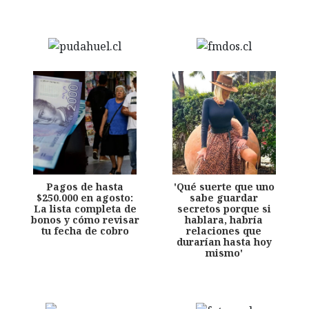
Pagos de hasta
'Qué suerte que uno
$250.000 en agosto:
sabe guardar
La lista completa de
secretos porque si
bonos y cómo revisar
hablara, habría
tu fecha de cobro
relaciones que
durarían hasta hoy
mismo'