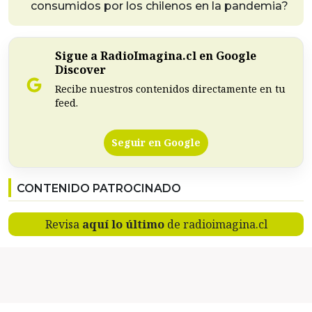
consumidos por los chilenos en la pandemia?
Sigue a RadioImagina.cl en Google
Discover
Recibe nuestros contenidos directamente en tu
feed.
Seguir en Google
CONTENIDO PATROCINADO
Revisa
aquí lo último
de radioimagina.cl