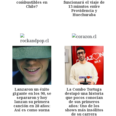
combustibles en
funcionará el viaje de
Chile?
13 minutos entre
Providencia y
Huechuraba
Lanzaron un éxito
La Combo Tortuga
gigante en los 90, se
destapó una historia
separaron y hoy
que pocos conocían
lanzan su primera
de sus primeros
canción en 28 años:
años: Uno de los
Así es como suena
shows más insólitos
de su carrera