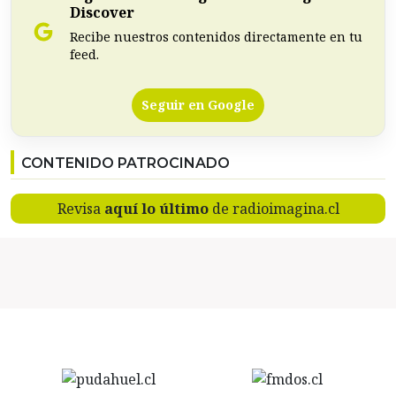
Discover
Recibe nuestros contenidos directamente en tu
feed.
Seguir en Google
CONTENIDO PATROCINADO
Revisa
aquí lo último
de radioimagina.cl