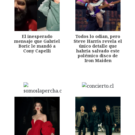
El inesperado
Todos lo odian, pero
mensaje que Gabriel
Steve Harris revela el
Boric le mandó a
único detalle que
Cony Capelli
habría salvado este
polémico disco de
Iron Maiden