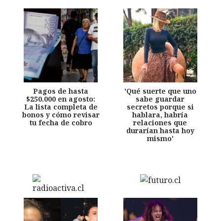
Pagos de hasta
'Qué suerte que uno
$250.000 en agosto:
sabe guardar
La lista completa de
secretos porque si
bonos y cómo revisar
hablara, habría
tu fecha de cobro
relaciones que
durarían hasta hoy
mismo'