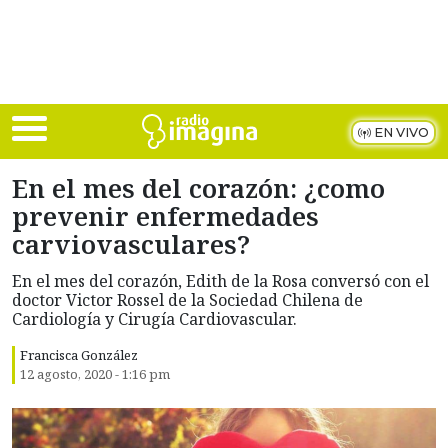
Skip to main content
EN VIVO
En el mes del corazón: ¿como
prevenir enfermedades
carviovasculares?
En el mes del corazón, Edith de la Rosa conversó con el
doctor Victor Rossel de la Sociedad Chilena de
Cardiología y Cirugía Cardiovascular.
Francisca González
12 agosto, 2020 - 1:16 pm