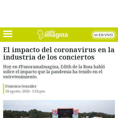
Skip to main content
EN VIVO
El impacto del coronavirus en la
industria de los conciertos
Hoy en #PanoramaImagina, Edith de la Rosa habló
sobre el impacto que la pandemia ha tenido en el
entretenimiento.
Francisca González
18 agosto, 2020 - 5:18 pm