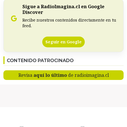
Sigue a RadioImagina.cl en Google
Discover
Recibe nuestros contenidos directamente en tu
feed.
Seguir en Google
CONTENIDO PATROCINADO
Revisa
aquí lo último
de radioimagina.cl