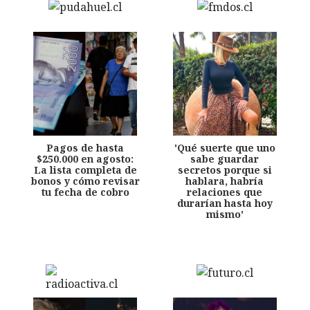
Pagos de hasta
'Qué suerte que uno
$250.000 en agosto:
sabe guardar
La lista completa de
secretos porque si
bonos y cómo revisar
hablara, habría
tu fecha de cobro
relaciones que
durarían hasta hoy
mismo'