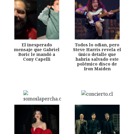
El inesperado
Todos lo odian, pero
mensaje que Gabriel
Steve Harris revela el
Boric le mandó a
único detalle que
Cony Capelli
habría salvado este
polémico disco de
Iron Maiden