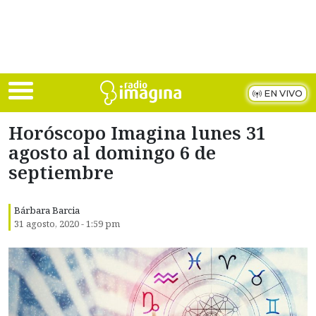
Skip to main content
EN VIVO
Horóscopo Imagina lunes 31
agosto al domingo 6 de
septiembre
Bárbara Barcia
31 agosto, 2020 - 1:59 pm