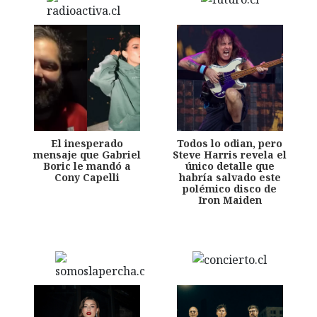
El inesperado
Todos lo odian, pero
mensaje que Gabriel
Steve Harris revela el
Boric le mandó a
único detalle que
Cony Capelli
habría salvado este
polémico disco de
Iron Maiden