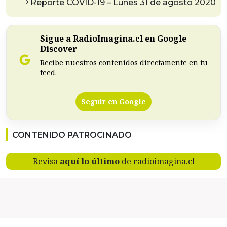
Reporte COVID-19 – Lunes 31 de agosto 2020
Sigue a RadioImagina.cl en Google
Discover
Recibe nuestros contenidos directamente en tu
feed.
Seguir en Google
CONTENIDO PATROCINADO
Revisa
aquí lo último
de radioimagina.cl