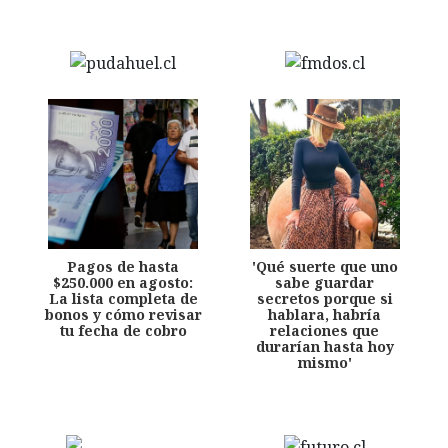
Pagos de hasta
'Qué suerte que uno
$250.000 en agosto:
sabe guardar
La lista completa de
secretos porque si
bonos y cómo revisar
hablara, habría
tu fecha de cobro
relaciones que
durarían hasta hoy
mismo'