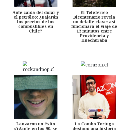
Ante caída del dólar y
El Teleférico
el petróleo: ¿Bajarán
Bicentenario revela
los precios de los
un detalle clave: así
combustibles en
funcionará el viaje de
Chile?
13 minutos entre
Providencia y
Huechuraba
Lanzaron un éxito
La Combo Tortuga
gigante en los 90, se
destapó una historia