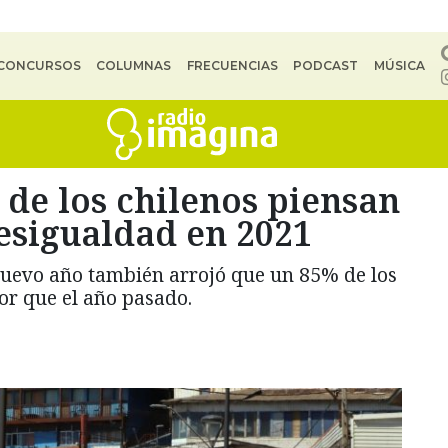
CONCURSOS
COLUMNAS
FRECUENCIAS
PODCAST
MÚSICA
 de los chilenos piensan
esigualdad en 2021
 nuevo año también arrojó que un 85% de los
or que el año pasado.