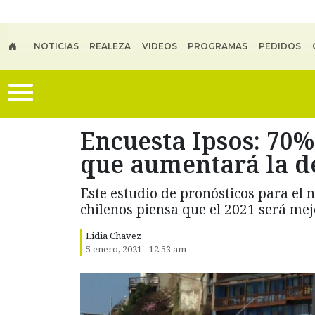
Skip to main content
NOTICIAS
REALEZA
VIDEOS
PROGRAMAS
PEDIDOS
Encuesta Ipsos: 70%
que aumentará la d
Este estudio de pronósticos para el
chilenos piensa que el 2021 será mej
Lidia Chavez
5 enero, 2021 - 12:53 am