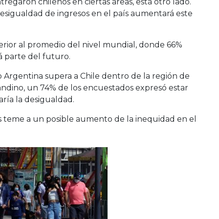
regaron chilenos en ciertas áreas, está otro lado.
desigualdad de ingresos en el país aumentará este
erior al promedio del nivel mundial, donde 66%
 parte del futuro.
 Argentina supera a Chile dentro de la región de
sandino, un 74% de los encuestados expresó estar
ía la desigualdad.
ás teme a un posible aumento de la inequidad en el