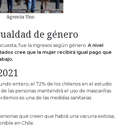
Agencia Uno
igualdad de género
ncuesta, fue la ingresos según género.
A nivel
tados cree que la mujer recibirá igual pago que
abajo.
 2021
undo entero, el 72% de los chilenos en el estudio
 de las personas mantendrá el uso de mascarillas
rdemos es una de las medidas sanitarias
ersonas que creen que habrá una vacuna exitosa,
nible en Chile.