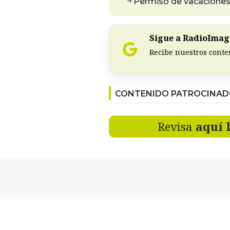
Permiso de vacaciones:
Sigue a RadioImagi
Recibe nuestros conte
CONTENIDO PATROCINA
Revisa
aquí 