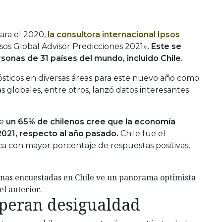
ra el 2020,
la consultora internacional Ipsos
sos Global Advisor Predicciones 2021»
. Este se
rsonas de 31 países del mundo, incluido Chile.
sticos en diversas áreas para este nuevo año como
globales, entre otros, lanzó datos interesantes
ue
un 65% de chilenos cree que la economía
2021, respecto al año pasado.
Chile fue el
a con mayor porcentaje de respuestas positivas,
sonas encuestadas en Chile ve un panorama optimista
l anterior.
speran desigualdad