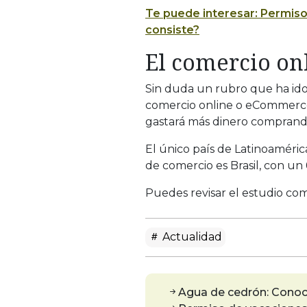
Te puede interesar:
Permiso
consiste?
El comercio on
Sin duda un rubro que ha ido
comercio online o eCommerce.
gastará más dinero comprando
El único país de Latinoaméric
de comercio es Brasil, con un
Puedes revisar el estudio co
Actualidad
Agua de cedrón: Conoc