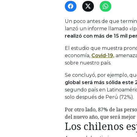
Un poco antes de que termina
lanzó un informe llamado «Ip
realizó con más de 15 mil pe
El estudio que muestra pronó
economía,
Covid-19,
amenazas 
sobre nuestro país.
Se concluyó, por ejemplo, q
global será más sólida este 
segundo país en Latinoaméric
solo después de Perú (72%).
Por otro lado, 87% de las per
del nuevo año, que será mejor e
Los chilenos e