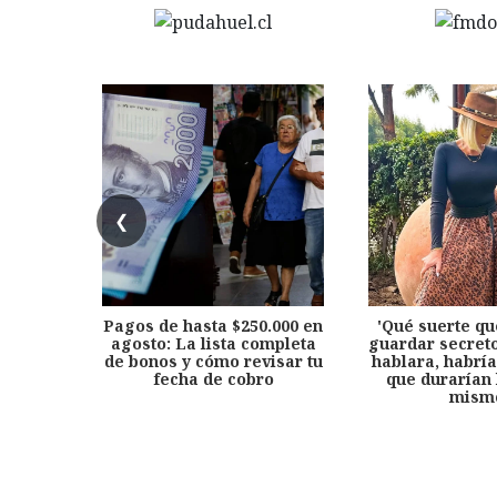
❮
Pagos de hasta $250.000 en
'Qué suerte qu
agosto: La lista completa
guardar secreto
de bonos y cómo revisar tu
hablara, habría
fecha de cobro
que durarían 
mism