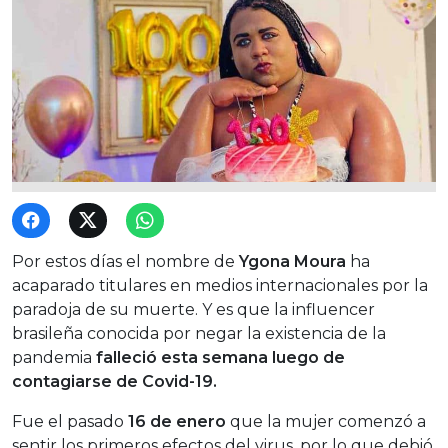
Por estos días el nombre de
Ygona Moura
ha
acaparado titulares en medios internacionales por la
paradoja de su muerte. Y es que la influencer
brasileña conocida por negar la existencia de la
pandemia
falleció esta semana luego de
contagiarse de Covid-19.
Fue el pasado
16 de enero
que la mujer comenzó a
sentir los primeros efectos del virus, por lo que debió