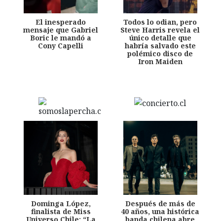
El inesperado
Todos lo odian, pero
mensaje que Gabriel
Steve Harris revela el
Boric le mandó a
único detalle que
Cony Capelli
habría salvado este
polémico disco de
Iron Maiden
Dominga López,
Después de más de
finalista de Miss
40 años, una histórica
Universo Chile: “La
banda chilena abre