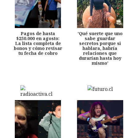
Pagos de hasta
'Qué suerte que uno
$250.000 en agosto:
sabe guardar
La lista completa de
secretos porque si
bonos y cómo revisar
hablara, habría
tu fecha de cobro
relaciones que
durarían hasta hoy
mismo'