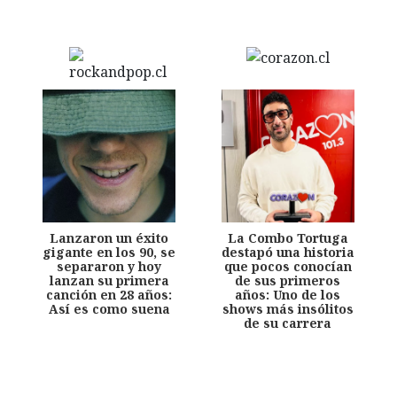
Lanzaron un éxito
La Combo Tortuga
gigante en los 90, se
destapó una historia
separaron y hoy
que pocos conocían
lanzan su primera
de sus primeros
canción en 28 años:
años: Uno de los
Así es como suena
shows más insólitos
de su carrera