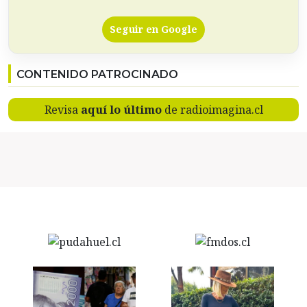
Seguir en Google
CONTENIDO PATROCINADO
Revisa
aquí lo último
de radioimagina.cl