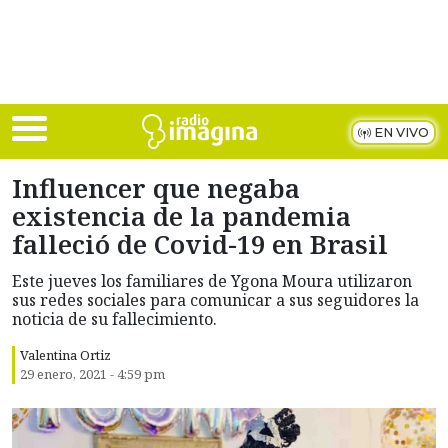
Skip to main content
EN VIVO
Influencer que negaba
existencia de la pandemia
falleció de Covid-19 en Brasil
Este jueves los familiares de Ygona Moura utilizaron
sus redes sociales para comunicar a sus seguidores la
noticia de su fallecimiento.
Valentina Ortiz
29 enero, 2021 - 4:59 pm