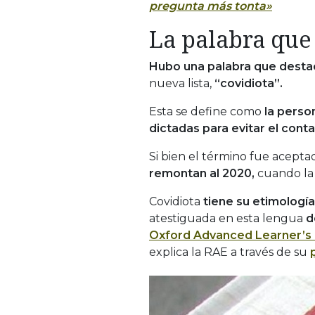
pregunta más tonta»
La palabra que
Hubo una palabra que desta
nueva lista,
“covidiota”.
Esta se define como
la perso
dictadas para evitar el conta
Si bien el término fue acepta
remontan al 2020,
cuando la
Covidiota
tiene su etimología
atestiguada en esta lengua
d
Oxford Advanced Learner’s 
explica la RAE a través de su