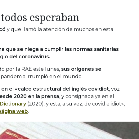
 todos esperaban
có
y que llamó la atención de muchos en esta
na que se niega a cumplir las normas sanitarias
gio del coronavirus.
do por la RAE este lunes,
sus orígenes se
 pandemia irrumpió en el mundo.
 en el «calco estructural del inglés covidiot
, voz
esde 2020 en la prensa
, y consignada ya en el
Dictionary
(2020); y esta, a su vez, de covid e idiot»,
página web
.