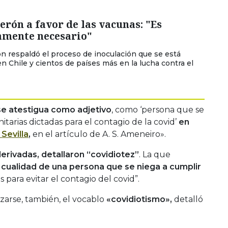
erón a favor de las vacunas: "Es
amente necesario"
ón respaldó el proceso de inoculación que se está
en Chile y cientos de países más en la lucha contra el
e atestigua como adjetivo
, como ‘persona que se
itarias dictadas para el contagio de la covid’
en
 Sevilla
,
en el artículo de A. S. Ameneiro».
derivadas, detallaron “covidiotez”
. La que
 cualidad de una persona que se niega a cumplir
 para evitar el contagio del covid”.
izarse, también, el vocablo
«covidiotismo»,
detalló