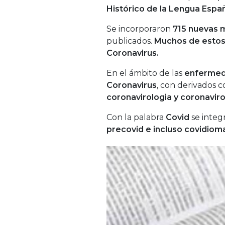
Histórico de la Lengua Españ
Se incorporaron
715 nuevas 
publicados.
Muchos de estos 
Coronavirus.
En el ámbito de las
enfermeda
Coronavirus
, con derivados
coronavirologia y coronaviro
Con la palabra
Covid
se integ
precovid e incluso covidioma