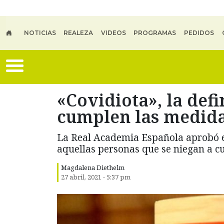
Skip to main content
NOTICIAS
REALEZA
VIDEOS
PROGRAMAS
PEDIDOS
«Covidiota», la defi
cumplen las medida
La Real Academia Española aprobó el
aquellas personas que se niegan a c
Magdalena Diethelm
27 abril, 2021 - 5:37 pm