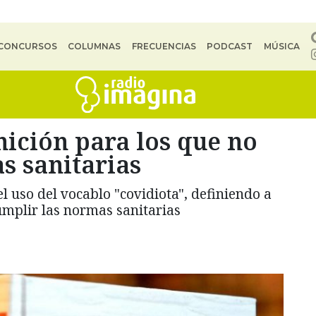
CONCURSOS
COLUMNAS
FRECUENCIAS
PODCAST
MÚSICA
nición para los que no
s sanitarias
 uso del vocablo "covidiota", definiendo a
umplir las normas sanitarias