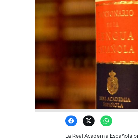
La Real Academia Española 