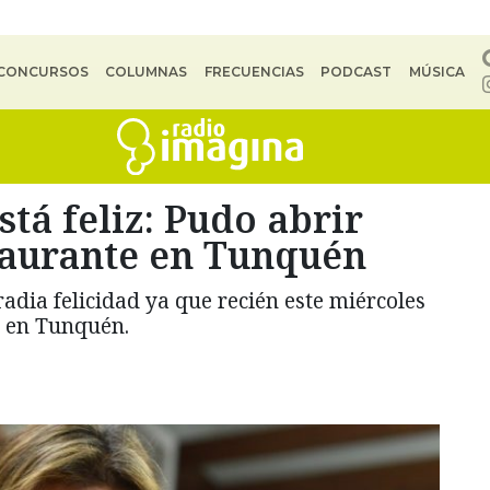
CONCURSOS
COLUMNAS
FRECUENCIAS
PODCAST
MÚSICA
tá feliz: Pudo abrir
taurante en Tunquén
adia felicidad ya que recién este miércoles
o en Tunquén.