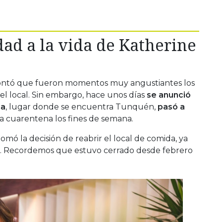
idad a la vida de Katherine
ontó que fueron momentos muy angustiantes los
 el local. Sin embargo, hace unos días
se anunció
ca
, lugar donde se encuentra Tunquén,
pasó a
ría cuarentena los fines de semana.
tomó la decisión de reabrir el local de comida, ya
. Recordemos que estuvo cerrado desde febrero