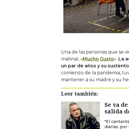
Una de las personas que se vi
matinal, «
Mucho Gusto
«.
La a
un par de años y su susten
comienzo de la pandemia, tuvo
mantener a su madre y su h
Leer también:
Se va de
salida d
"El cantante
diarias, por