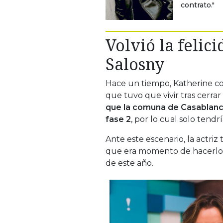
contrato."
Volvió la felic
Salosny
Hace un tiempo, Katherine c
que tuvo que vivir tras cerrar
que la comuna de Casablan
fase 2
, por lo cual solo tend
Ante este escenario, la actriz 
que era momento de hacerlo
de este año.