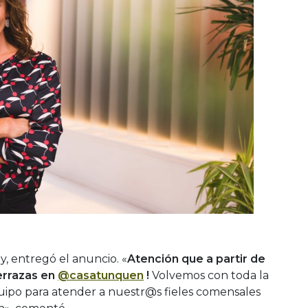
, entregó el anuncio. «
Atención que a partir de
errazas en
@casatunquen
!
Volvemos con toda la
ipo para atender a nuestr@s fieles comensales