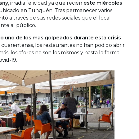
sny
, irradia felicidad ya que recién
este miércoles
ubicado en Tunquén. Tras permanecer varios
tó a través de sus redes sociales que el local
te al público.
do uno de los más golpeados durante esta crisis
es cuarentenas, los restaurantes no han podido abrir
s, los aforos no son los mismos y hasta la forma
vid-19.