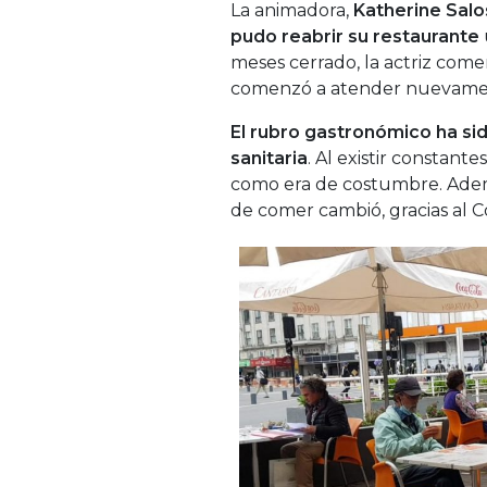
La animadora,
Katherine Salo
pudo reabrir su restaurante
meses cerrado, la actriz comen
comenzó a atender nuevamen
El rubro gastronómico ha si
sanitaria
. Al existir constant
como era de costumbre. Ademá
de comer cambió, gracias al Co