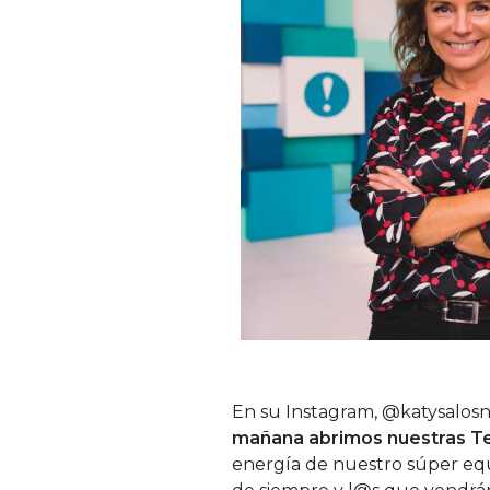
En su Instagram, @katysalosny
mañana abrimos nuestras T
energía de nuestro súper equ