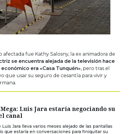
o afectada fue Kathy Salosny, la ex animadora de
ctriz se encuentra alejada de la televisión hace
to económico era «Casa Tunquén»
, pero tras el
 que usar su seguro de cesantía para vivir y
ermana.
 Mega: Luis Jara estaría negociando su
el canal
 Luis Jara lleva varios meses alejado de las pantallas
 lo que estaría en conversaciones para finiquitar su