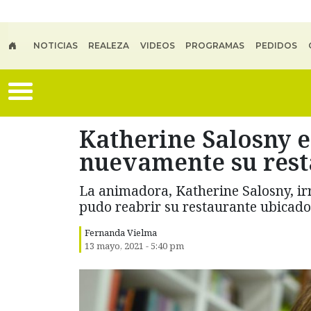
Skip to main content
NOTICIAS
REALEZA
VIDEOS
PROGRAMAS
PEDIDOS
Katherine Salosny es
nuevamente su res
La animadora, Katherine Salosny, irr
pudo reabrir su restaurante ubicad
Fernanda Vielma
13 mayo, 2021 - 5:40 pm