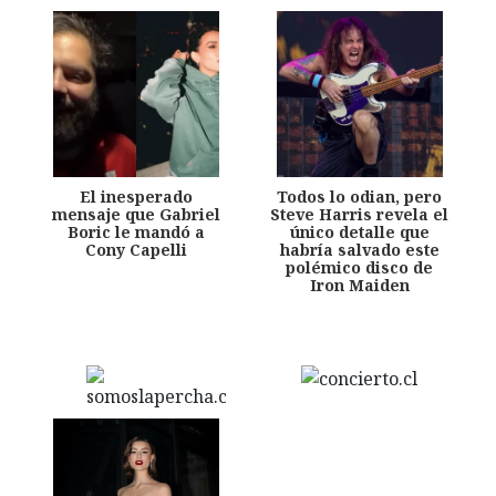
El inesperado
Todos lo odian, pero
mensaje que Gabriel
Steve Harris revela el
Boric le mandó a
único detalle que
Cony Capelli
habría salvado este
polémico disco de
Iron Maiden