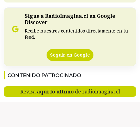
Sigue a RadioImagina.cl en Google
Discover
Recibe nuestros contenidos directamente en tu
feed.
Seguir en Google
CONTENIDO PATROCINADO
Revisa
aquí lo último
de radioimagina.cl