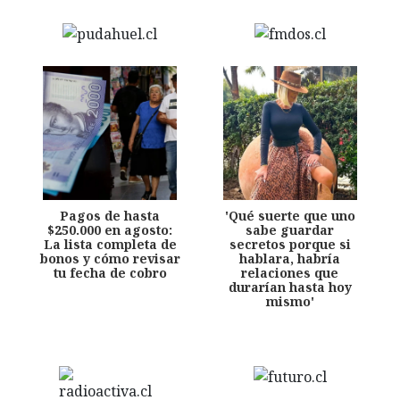
Pagos de hasta
'Qué suerte que uno
$250.000 en agosto:
sabe guardar
La lista completa de
secretos porque si
bonos y cómo revisar
hablara, habría
tu fecha de cobro
relaciones que
durarían hasta hoy
mismo'