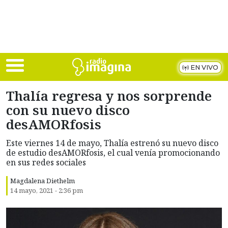
Skip to main content
EN VIVO
Thalía regresa y nos sorprende
con su nuevo disco
desAMORfosis
Este viernes 14 de mayo, Thalía estrenó su nuevo disco
de estudio desAMORfosis, el cual venía promocionando
en sus redes sociales
Magdalena Diethelm
14 mayo, 2021 - 2:36 pm