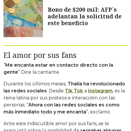
Bono de $200 mil: AFP`s
adelantan la solicitud de
este beneficio
El amor por sus fans
“
Me encanta estar en contacto directo con la
gente
” Dice la cantante.
Durante los últimos meses,
Thalía ha revolucionado
las redes sociales
. Desde
Tik Tok
a
Instagram
, es la
reina latina por sus posteos e interacción con las
personas. “
Ahora con las redes sociales es como
más inmediato todo y me encanta
”, exclamó.
Ante este indiscutible amor por sus fans, se le
preguntó sobre la posibilidad de
regrabar algunas