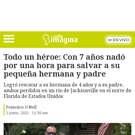
Skip to main content
EN VIVO
Todo un héroe: Con 7 años nadó
por una hora para salvar a su
pequeña hermana y padre
Logró rescatar a su hermana de 4 años y a su padre,
ambos perdidos en un rio de Jacksonville en el norte de
Florida de Estados Unidos
Francisco O’Nell
2 junio, 2021 - 11:38 am