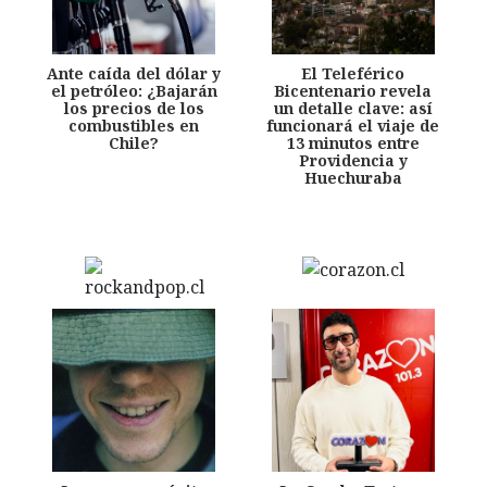
Ante caída del dólar y
El Teleférico
el petróleo: ¿Bajarán
Bicentenario revela
los precios de los
un detalle clave: así
combustibles en
funcionará el viaje de
Chile?
13 minutos entre
Providencia y
Huechuraba