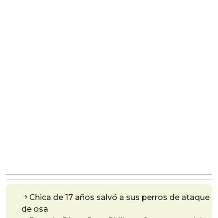
Chica de 17 años salvó a sus perros de ataque
de osa