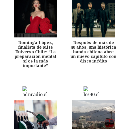
Dominga López,
Después de más de
finalista de Miss
40 años, una histórica
Universo Chile: “La
banda chilena abre
preparación mental
un nuevo capítulo con
sí es la más
disco inédito
importante”