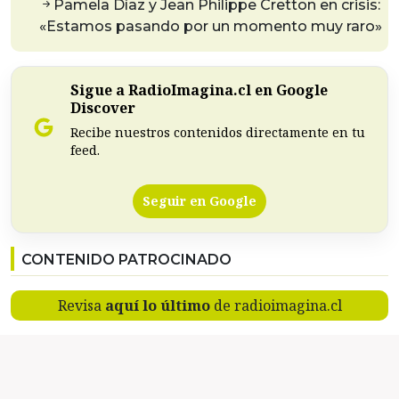
Pamela Díaz y Jean Philippe Cretton en crisis:
«Estamos pasando por un momento muy raro»
Sigue a RadioImagina.cl en Google
Discover
Recibe nuestros contenidos directamente en tu
feed.
Seguir en Google
CONTENIDO PATROCINADO
Revisa
aquí lo último
de radioimagina.cl