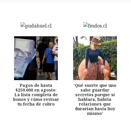
Pagos de hasta
'Qué suerte que uno
$250.000 en agosto:
sabe guardar
La lista completa de
secretos porque si
bonos y cómo revisar
hablara, habría
tu fecha de cobro
relaciones que
durarían hasta hoy
mismo'