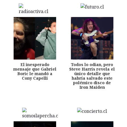
El inesperado
Todos lo odian, pero
mensaje que Gabriel
Steve Harris revela el
Boric le mandó a
único detalle que
Cony Capelli
habría salvado este
polémico disco de
Iron Maiden