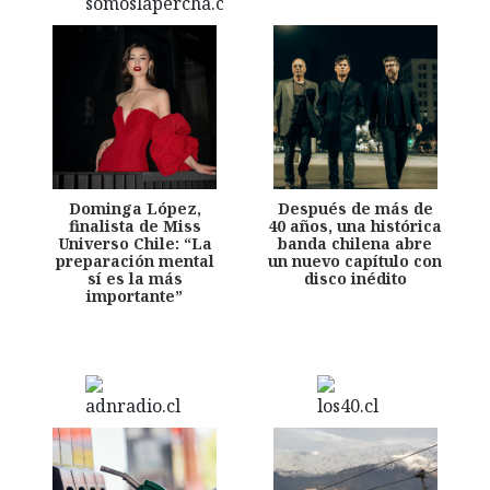
Dominga López,
Después de más de
finalista de Miss
40 años, una histórica
Universo Chile: “La
banda chilena abre
preparación mental
un nuevo capítulo con
sí es la más
disco inédito
importante”