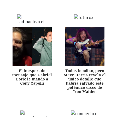
El inesperado
Todos lo odian, pero
mensaje que Gabriel
Steve Harris revela el
Boric le mandó a
único detalle que
Cony Capelli
habría salvado este
polémico disco de
Iron Maiden