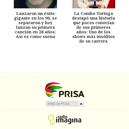
Lanzaron un éxito
La Combo Tortuga
gigante en los 90, se
destapó una historia
separaron y hoy
que pocos conocían
lanzan su primera
de sus primeros
canción en 28 años:
años: Uno de los
Así es como suena
shows más insólitos
de su carrera