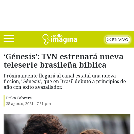
Skip to main content
EN VIVO
‘Génesis’: TVN estrenará nueva
teleserie brasileña bíblica
Próximamente llegará al canal estatal una nueva
ficción, 'Génesis', que en Brasil debutó a principios de
año con éxito avasallador.
Erika Cabrera
28 agosto, 2021 - 7:31 pm