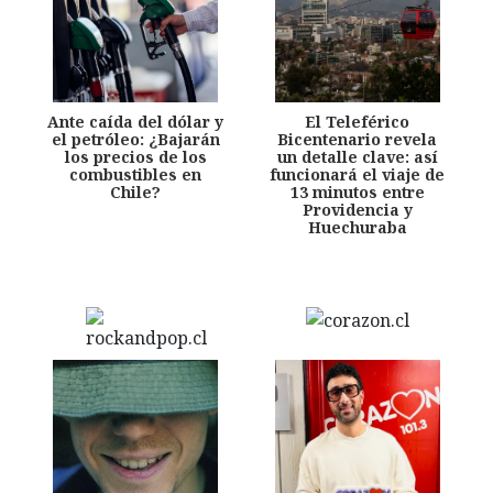
Ante caída del dólar y
El Teleférico
el petróleo: ¿Bajarán
Bicentenario revela
los precios de los
un detalle clave: así
combustibles en
funcionará el viaje de
Chile?
13 minutos entre
Providencia y
Huechuraba