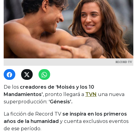
RECORD TV
De los
creadores de ‘Moisés y los 10
Mandamientos’
, pronto llegará a
TVN
una nueva
superproducción:
‘Génesis’.
La ficción de Record TV
se inspira en los primeros
años de la humanidad
y cuenta exclusivos eventos
de ese período.