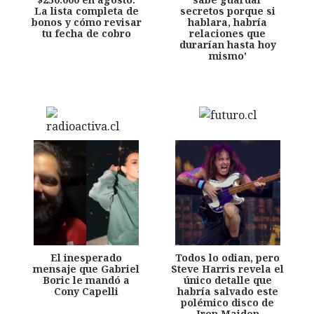
La lista completa de
secretos porque si
bonos y cómo revisar
hablara, habría
tu fecha de cobro
relaciones que
durarían hasta hoy
mismo'
El inesperado
Todos lo odian, pero
mensaje que Gabriel
Steve Harris revela el
Boric le mandó a
único detalle que
Cony Capelli
habría salvado este
polémico disco de
Iron Maiden