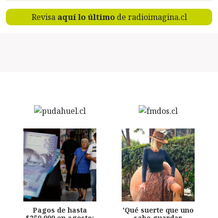
Revisa
aquí lo último
de radioimagina.cl
Pagos de hasta
'Qué suerte que uno
$250.000 en agosto:
sabe guardar