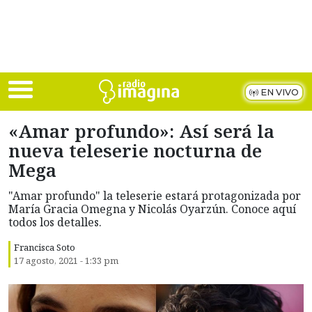
Skip to main content
EN VIVO
«Amar profundo»: Así será la
nueva teleserie nocturna de
Mega
"Amar profundo" la teleserie estará protagonizada por
María Gracia Omegna y Nicolás Oyarzún. Conoce aquí
todos los detalles.
Francisca Soto
17 agosto, 2021 - 1:33 pm