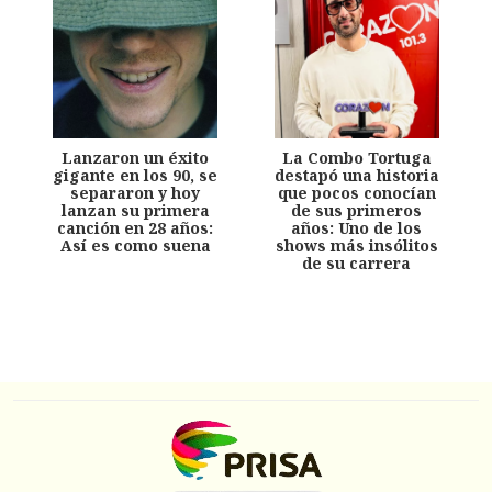
Lanzaron un éxito
La Combo Tortuga
gigante en los 90, se
destapó una historia
separaron y hoy
que pocos conocían
lanzan su primera
de sus primeros
canción en 28 años:
años: Uno de los
Así es como suena
shows más insólitos
de su carrera