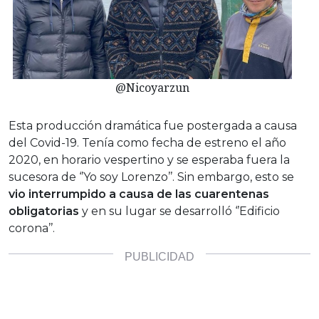
@Nicoyarzun
Esta producción dramática fue postergada a causa
del Covid-19. Tenía como fecha de estreno el año
2020, en horario vespertino y se esperaba fuera la
sucesora de ‘’Yo soy Lorenzo’’. Sin embargo, esto se
vio interrumpido a causa de las cuarentenas
obligatorias
y en su lugar se desarrolló ‘’Edificio
corona’’.