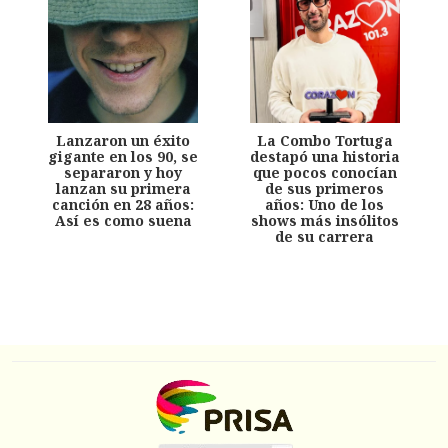
Lanzaron un éxito
La Combo Tortuga
gigante en los 90, se
destapó una historia
separaron y hoy
que pocos conocían
lanzan su primera
de sus primeros
canción en 28 años:
años: Uno de los
Así es como suena
shows más insólitos
de su carrera