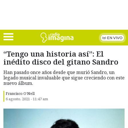
Skip to main content
EN VIVO
“Tengo una historia así”: El
inédito disco del gitano Sandro
Han pasado once años desde que murió Sandro, un
legado musical invaluable que sigue creciendo con este
nuevo álbum.
Francisco O’Nell
6 agosto, 2021 - 11:47 am