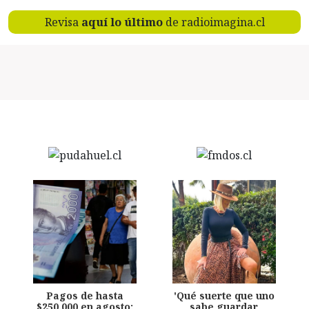
Revisa
aquí lo último
de radioimagina.cl
Pagos de hasta
'Qué suerte que uno
$250.000 en agosto:
sabe guardar