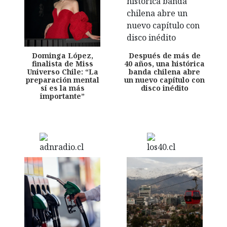
Dominga López,
Después de más de
finalista de Miss
40 años, una histórica
Universo Chile: “La
banda chilena abre
preparación mental
un nuevo capítulo con
sí es la más
disco inédito
importante”