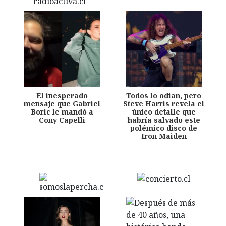
El inesperado
Todos lo odian, pero
mensaje que Gabriel
Steve Harris revela el
Boric le mandó a
único detalle que
Cony Capelli
habría salvado este
polémico disco de
Iron Maiden