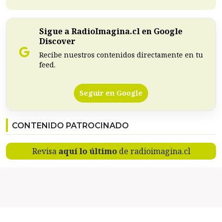
Sigue a RadioImagina.cl en Google
Discover
Recibe nuestros contenidos directamente en tu
feed.
Seguir en Google
CONTENIDO PATROCINADO
Revisa
aquí lo último
de radioimagina.cl