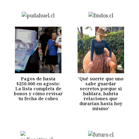
Pagos de hasta
'Qué suerte que uno
$250.000 en agosto:
sabe guardar
La lista completa de
secretos porque si
bonos y cómo revisar
hablara, habría
tu fecha de cobro
relaciones que
durarían hasta hoy
mismo'