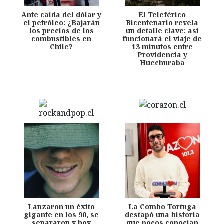
Ante caída del dólar y
El Teleférico
el petróleo: ¿Bajarán
Bicentenario revela
los precios de los
un detalle clave: así
combustibles en
funcionará el viaje de
Chile?
13 minutos entre
Providencia y
Huechuraba
Lanzaron un éxito
La Combo Tortuga
gigante en los 90, se
destapó una historia
separaron y hoy
que pocos conocían