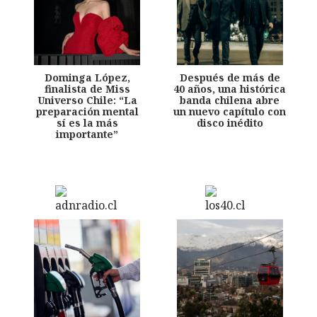
Dominga López,
Después de más de
finalista de Miss
40 años, una histórica
Universo Chile: “La
banda chilena abre
preparación mental
un nuevo capítulo con
sí es la más
disco inédito
importante”