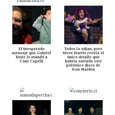
El inesperado
Todos lo odian, pero
mensaje que Gabriel
Steve Harris revela el
Boric le mandó a
único detalle que
Cony Capelli
habría salvado este
polémico disco de
Iron Maiden