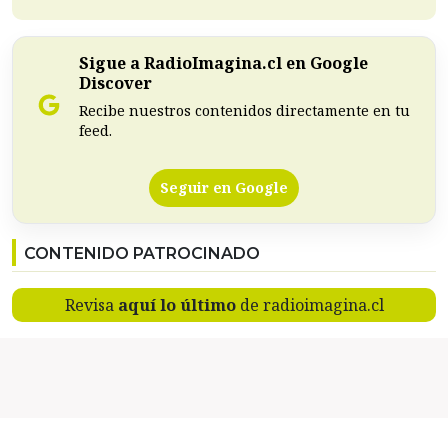
Sigue a RadioImagina.cl en Google
Discover
Recibe nuestros contenidos directamente en tu
feed.
Seguir en Google
CONTENIDO PATROCINADO
Revisa
aquí lo último
de radioimagina.cl