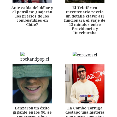
Ante caída del dólar y
El Teleférico
el petróleo: ¿Bajarán
Bicentenario revela
los precios de los
un detalle clave: así
combustibles en
funcionará el viaje de
Chile?
13 minutos entre
Providencia y
Huechuraba
Lanzaron un éxito
La Combo Tortuga
gigante en los 90, se
destapó una historia
separaron y hoy
que pocos conocían