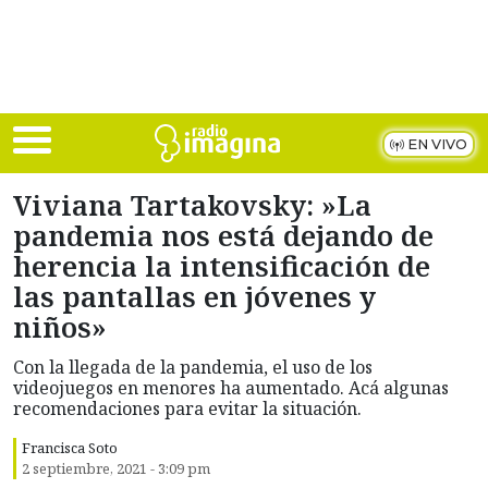
Skip to main content
EN VIVO
Viviana Tartakovsky: »La
pandemia nos está dejando de
herencia la intensificación de
las pantallas en jóvenes y
niños»
Con la llegada de la pandemia, el uso de los
videojuegos en menores ha aumentado. Acá algunas
recomendaciones para evitar la situación.
Francisca Soto
2 septiembre, 2021 - 3:09 pm