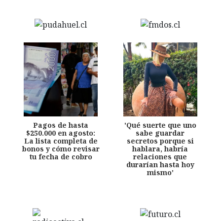
Pagos de hasta
'Qué suerte que uno
$250.000 en agosto:
sabe guardar
La lista completa de
secretos porque si
bonos y cómo revisar
hablara, habría
tu fecha de cobro
relaciones que
durarían hasta hoy
mismo'