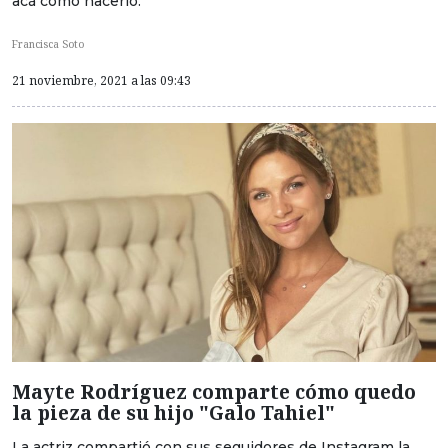
acá cómo hacerlo.
Francisca Soto
21 noviembre, 2021 a las 09:43
Mayte Rodríguez comparte cómo quedo
la pieza de su hijo "Galo Tahiel"
La actriz compartió con sus seguidores de Instagram la