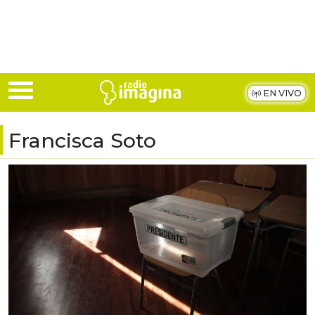
Skip to main content
EN VIVO
Francisca Soto