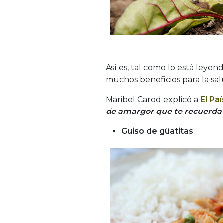
Así es, tal como lo está leyen
muchos beneficios para la salu
Maribel Carod explicó a
El Paí
de amargor que te recuerda
Guiso de güatitas