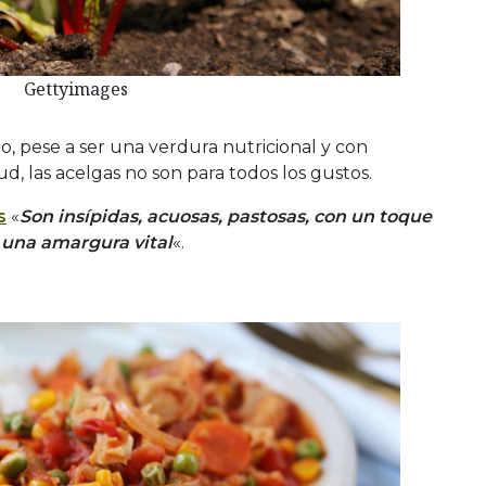
Gettyimages
do, pese a ser una verdura nutricional y con
d, las acelgas no son para todos los gustos.
s
«
Son insípidas, acuosas, pastosas, con un toque
 una amargura vital
«.