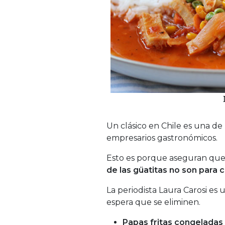
Un clásico en Chile es una de
empresarios gastronómicos.
Esto es porque aseguran qu
de las güatitas no son para 
La periodista Laura Carosi es
espera que se eliminen.
Papas fritas congeladas