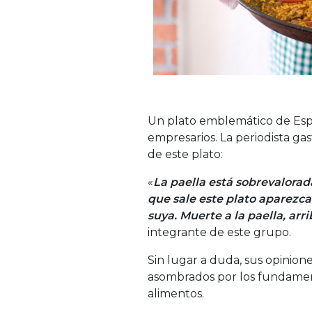
Un plato emblemático de Espa
empresarios. La periodista ga
de este plato:
«
La paella está sobrevalorad
que sale este plato aparezca
suya. Muerte a la paella, arri
integrante de este grupo.
Sin lugar a duda, sus opinio
asombrados por los fundament
alimentos.