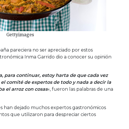
Gettyimages
ña pareciera no ser apreciado por estos
stronómica Inma Garrido dio a conocer su opinión
a, para continuar, estoy harta de que cada vez
 el comité de expertos de todo y nada a decir la
ba el arroz con cosas
«, fueron las palabras de una
nes han dejado muchos expertos gastronómicos
os que utilizaron para despreciar ciertos