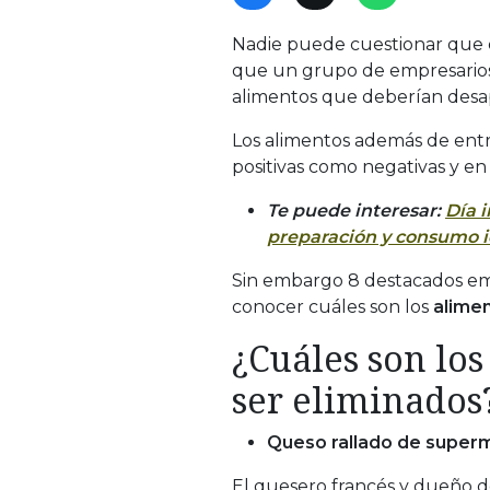
Nadie puede cuestionar que en
que un grupo de empresarios
alimentos que deberían desa
Los alimentos además de ent
positivas como negativas y e
Te puede interesar:
Día 
preparación y consumo i
Sin embargo 8 destacados em
conocer cuáles son los
alime
¿Cuáles son lo
ser eliminados
Queso rallado de supe
El quesero francés y dueño d