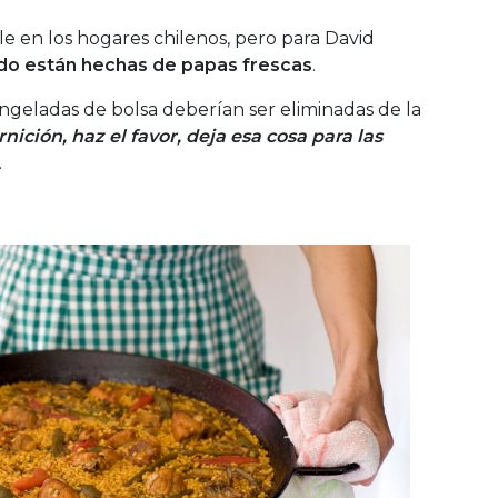
able en los hogares chilenos, pero para David
ndo están hechas de papas frescas
.
geladas de bolsa deberían ser eliminadas de la
nición, haz el favor, deja esa cosa para las
.