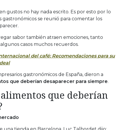
 gustos no hay nada escrito. Es por esto por lo
 gastronómicos se reunió para comentar los
parecer.
regar sabor también atraen emociones, tanto
n algunos casos muchos recuerdos.
internacional del café: Recomendaciones para su
deal
presarios gastronómicos de España, dieron a
ntos que deberían desaparecer para siempre
.
s alimentos que deberían
?
rmercado
e una tienda en Barcelona, Luc Talbordet dijo: