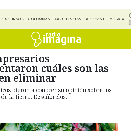
CONCURSOS
COLUMNAS
FRECUENCIAS
PODCAST
MÚSICA
mpresarios
ntaron cuáles son las
en eliminar
cos dieron a conocer su opinión sobre los
e la tierra. Descúbrelos.