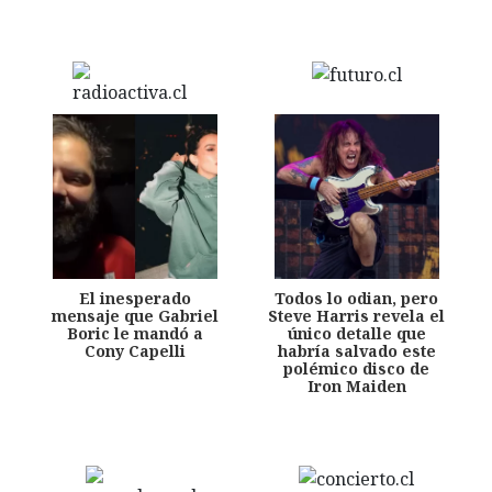
El inesperado
Todos lo odian, pero
mensaje que Gabriel
Steve Harris revela el
Boric le mandó a
único detalle que
Cony Capelli
habría salvado este
polémico disco de
Iron Maiden