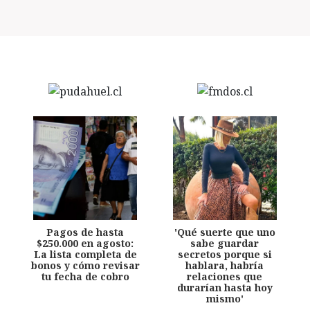
Pagos de hasta
'Qué suerte que uno
$250.000 en agosto:
sabe guardar
La lista completa de
secretos porque si
bonos y cómo revisar
hablara, habría
tu fecha de cobro
relaciones que
durarían hasta hoy
mismo'