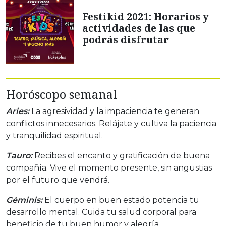
Festikid 2021: Horarios y
actividades de las que
podrás disfrutar
Horóscopo semanal
Aries:
La agresividad y la impaciencia te generan
conflictos innecesarios. Relájate y cultiva la paciencia
y tranquilidad espiritual.
Tauro:
Recibes el encanto y gratificación de buena
compañía. Vive el momento presente, sin angustias
por el futuro que vendrá.
Géminis:
El cuerpo en buen estado potencia tu
desarrollo mental. Cuida tu salud corporal para
beneficio de tu buen humor y alegría.