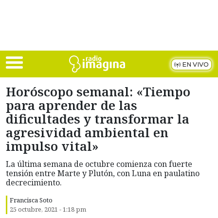
Skip to main content
EN VIVO
Horóscopo semanal: «Tiempo
para aprender de las
dificultades y transformar la
agresividad ambiental en
impulso vital»
La última semana de octubre comienza con fuerte
tensión entre Marte y Plutón, con Luna en paulatino
decrecimiento.
Francisca Soto
25 octubre, 2021 - 1:18 pm