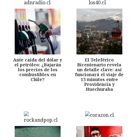
Ante caída del dólar y
El Teleférico
el petróleo: ¿Bajarán
Bicentenario revela
los precios de los
un detalle clave: así
combustibles en
funcionará el viaje de
Chile?
13 minutos entre
Providencia y
Huechuraba