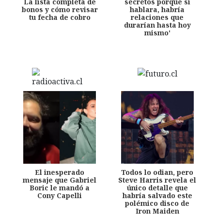
La lista completa de
secretos porque si
bonos y cómo revisar
hablara, habría
tu fecha de cobro
relaciones que
durarían hasta hoy
mismo'
El inesperado
Todos lo odian, pero
mensaje que Gabriel
Steve Harris revela el
Boric le mandó a
único detalle que
Cony Capelli
habría salvado este
polémico disco de
Iron Maiden