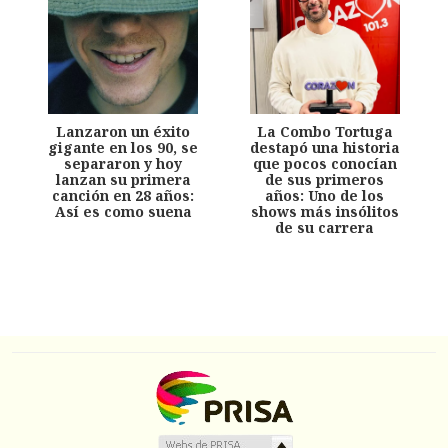
Lanzaron un éxito
La Combo Tortuga
gigante en los 90, se
destapó una historia
separaron y hoy
que pocos conocían
lanzan su primera
de sus primeros
canción en 28 años:
años: Uno de los
Así es como suena
shows más insólitos
de su carrera