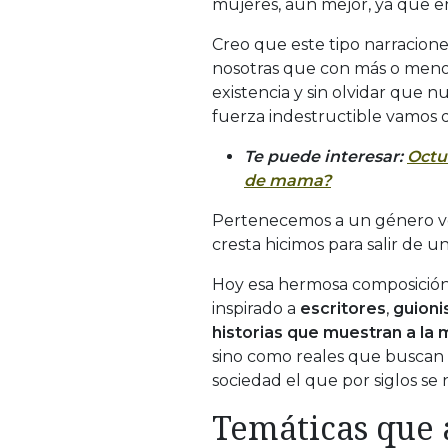
mujeres, aun mejor, ya que e
Creo que este tipo narracione
nosotras que con más o meno
existencia y sin olvidar que
fuerza indestructible vamos d
Te puede interesar:
Octub
de mama?
Pertenecemos a un género ve
cresta hicimos para salir de u
Hoy esa hermosa composición
inspirado a
escritores
,
guioni
historias que muestran a la 
sino como reales que buscan
sociedad el que por siglos se
Temáticas que 