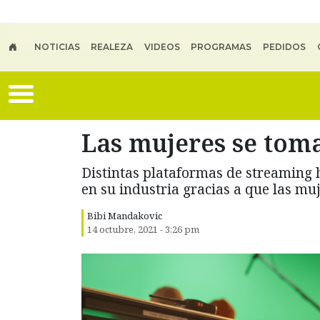
Skip to main content
NOTICIAS
REALEZA
VIDEOS
PROGRAMAS
PEDIDOS
Las mujeres se toma
Distintas plataformas de streaming 
en su industria gracias a que las muj
Bibi Mandakovic
14 octubre, 2021 - 3:26 pm