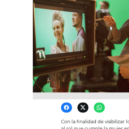
Con la finalidad de visibiliza
al rol que cumple la mujer e