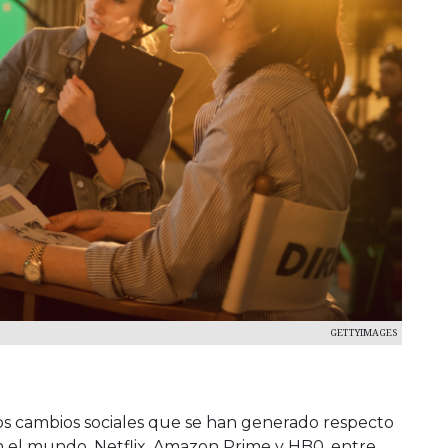
GETTYIMAGES
r los cambios sociales que se han generado respecto
n el mundo. Netflix, Amazon Prime y HB0, entre