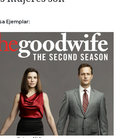
a Ejemplar: