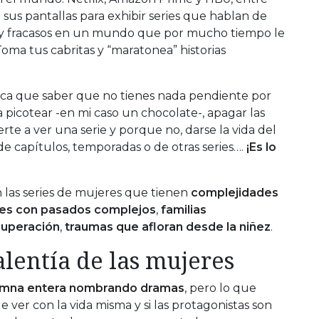
 sus pantallas para exhibir series que hablan de
fos y fracasos en un mundo que por mucho tiempo le
Toma tus cabritas y “maratonea” historias
ica que saber que no tienes nada pendiente por
a picotear -en mi caso un chocolate-, apagar las
rte a ver una serie y porque no, darse la vida del
de capítulos, temporadas o de otras series….
¡Es lo
 las series de mujeres que tienen
complejidades
es con pasados complejos
,
familias
 superación
,
traumas que afloran desde la niñez
.
lentía de las mujeres
olumna entera nombrando dramas
, pero lo que
 ver con la vida misma y si las protagonistas son