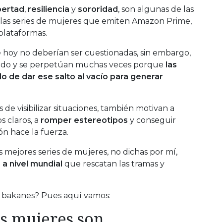
ibertad
,
resiliencia
y
sororidad
, son algunas de las
las series de mujeres que emiten Amazon Prime,
 plataformas.
hoy no deberían ser cuestionadas, sin embargo,
iendo y se perpetúan muchas veces porque
las
 de dar ese salto al vacío para generar
 de visibilizar situaciones, también motivan a
s claros, a
romper estereotipos
y conseguir
n hace la fuerza.
 mejores series de mujeres, no dichas por mí,
a nivel mundial
que rescatan las tramas y
es bakanes? Pues aquí vamos:
as mujeres son