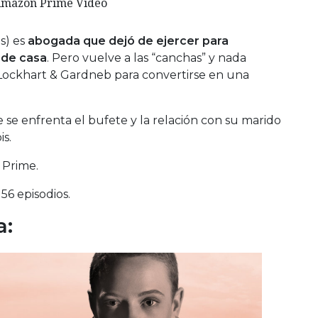
mazon Prime Video
is) es
abogada que dejó de ejercer para
 de casa
. Pero vuelve a las “canchas” y nada
Lockhart & Gardneb para convertirse en una
e se enfrenta el bufete y la relación con su marido
is.
 Prime.
156 episodios.
a: