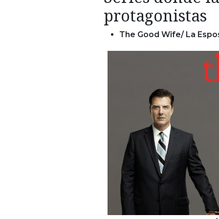
protagonistas
The Good Wife/ La Espos