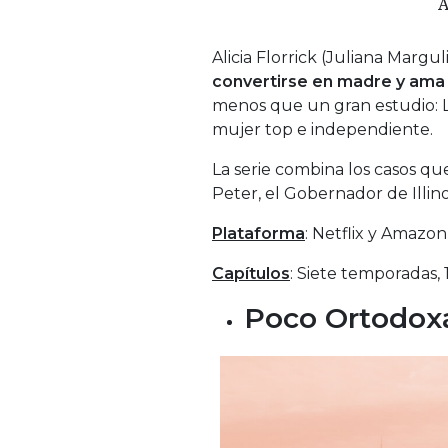
A
Alicia Florrick (Juliana Margul
convertirse en madre y ama
menos que un gran estudio: 
mujer top e independiente.
La serie combina los casos qu
Peter, el Gobernador de Illino
Plataforma
: Netflix y Amazon
Capítulos
: Siete temporadas, 
Poco Ortodox