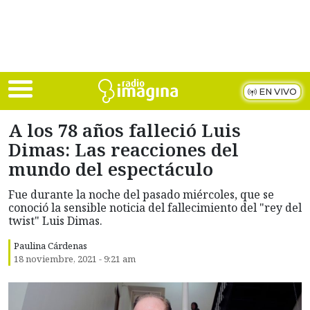
Skip to main content
EN VIVO
A los 78 años falleció Luis
Dimas: Las reacciones del
mundo del espectáculo
Fue durante la noche del pasado miércoles, que se
conoció la sensible noticia del fallecimiento del "rey del
twist" Luis Dimas.
Paulina Cárdenas
18 noviembre, 2021 - 9:21 am