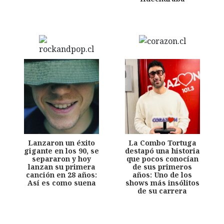
Lanzaron un éxito
La Combo Tortuga
gigante en los 90, se
destapó una historia
separaron y hoy
que pocos conocían
lanzan su primera
de sus primeros
canción en 28 años:
años: Uno de los
Así es como suena
shows más insólitos
de su carrera