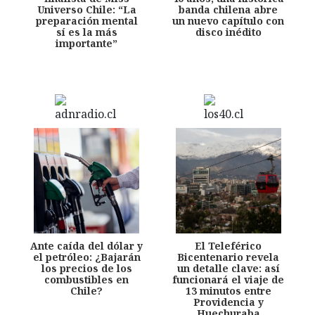
Universo Chile: “La
banda chilena abre
preparación mental
un nuevo capítulo con
sí es la más
disco inédito
importante”
Ante caída del dólar y
El Teleférico
el petróleo: ¿Bajarán
Bicentenario revela
los precios de los
un detalle clave: así
combustibles en
funcionará el viaje de
Chile?
13 minutos entre
Providencia y
Huechuraba