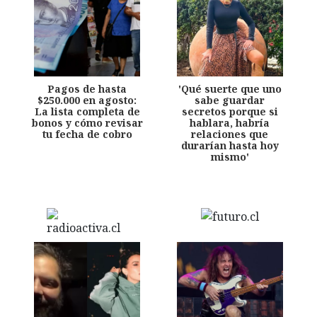
Pagos de hasta
'Qué suerte que uno
$250.000 en agosto:
sabe guardar
La lista completa de
secretos porque si
bonos y cómo revisar
hablara, habría
tu fecha de cobro
relaciones que
durarían hasta hoy
mismo'