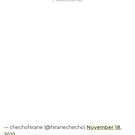
— chechohirane (@hiranechecho)
November 18,
2021