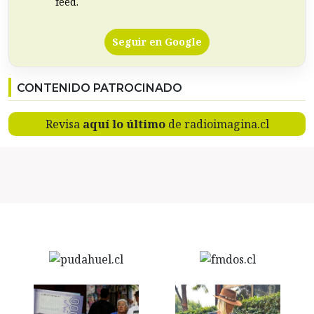
feed.
Seguir en Google
CONTENIDO PATROCINADO
Revisa
aquí lo último
de radioimagina.cl