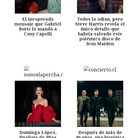
El inesperado
Todos lo odian, pero
mensaje que Gabriel
Steve Harris revela el
Boric le mandó a
único detalle que
Cony Capelli
habría salvado este
polémico disco de
Iron Maiden
Dominga López,
Después de más de
finalista de Miss
40 años, una histórica