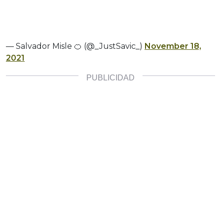
— Salvador Misle 🍊 (@_JustSavic_)
November 18,
2021