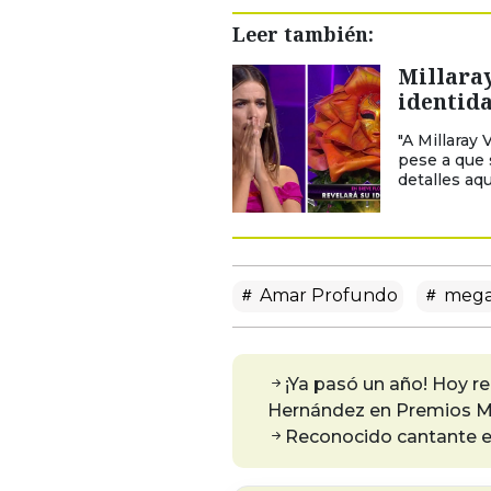
Leer también:
Millaray
identida
"A Millaray 
pese a que 
detalles aquí
Amar Profundo
meg
¡Ya pasó un año! Hoy 
Hernández en Premios 
Reconocido cantante e