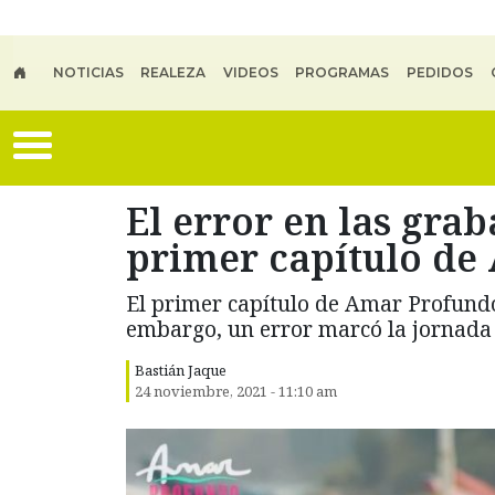
Skip to main content
NOTICIAS
REALEZA
VIDEOS
PROGRAMAS
PEDIDOS
El error en las grab
primer capítulo de
El primer capítulo de Amar Profundo 
embargo, un error marcó la jornada d
Bastián Jaque
24 noviembre, 2021 - 11:10 am