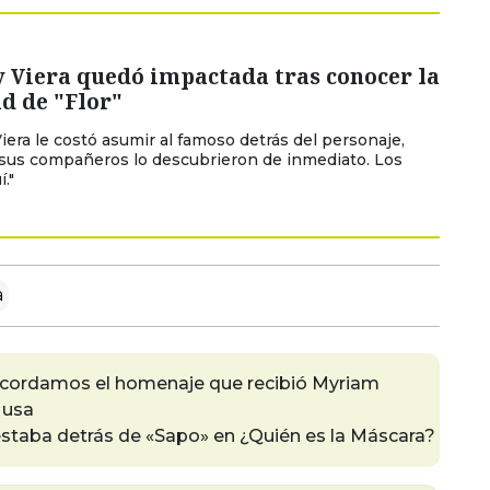
 Viera quedó impactada tras conocer la
d de "Flor"
Viera le costó asumir al famoso detrás del personaje,
sus compañeros lo descubrieron de inmediato. Los
."
a
recordamos el homenaje que recibió Myriam
Musa
staba detrás de «Sapo» en ¿Quién es la Máscara?