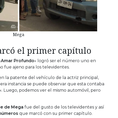
Mega
arcó el primer capítulo
«
Amar Profundo
» logró ser el número uno en
o fue ajeno para los televidentes.
n la patente del vehículo de la actriz principal,
mera instancia se puede observar que esta contaba
«. Luego, podemos ver el mismo automóvil, pero
ie de Mega
fue del gusto de los televidentes y así
 números
que marcó con su primer capítulo.