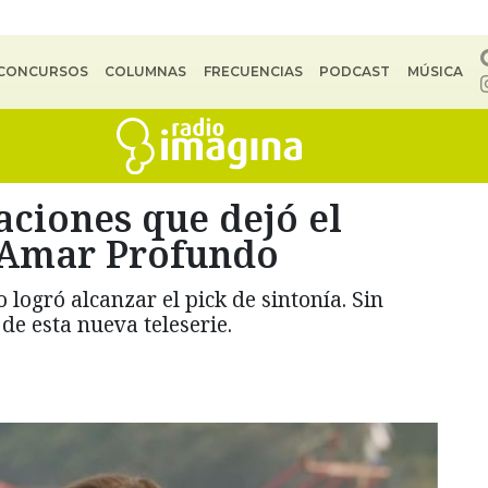
CONCURSOS
COLUMNAS
FRECUENCIAS
PODCAST
MÚSICA
aciones que dejó el
 Amar Profundo
logró alcanzar el pick de sintonía. Sin
e esta nueva teleserie.