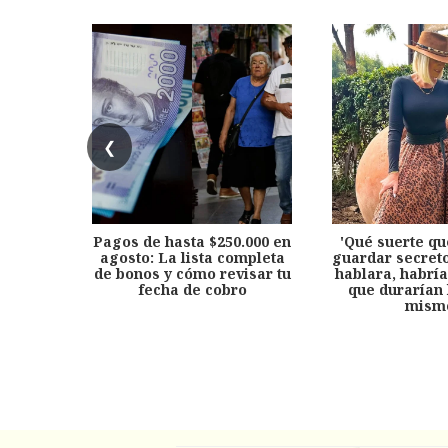
❮
Pagos de hasta $250.000 en
'Qué suerte qu
agosto: La lista completa
guardar secreto
de bonos y cómo revisar tu
hablara, habría
fecha de cobro
que durarían 
mism