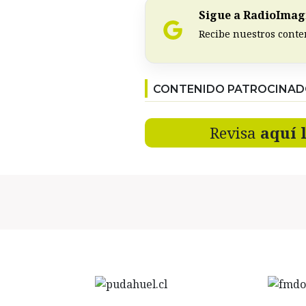
Sigue a RadioImagi
Recibe nuestros conte
CONTENIDO PATROCINA
Revisa
aquí 