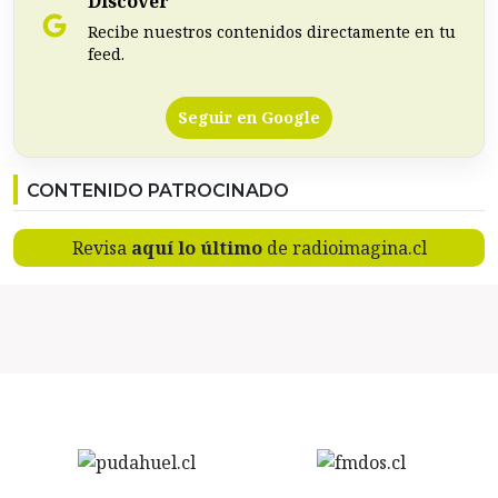
Discover
Recibe nuestros contenidos directamente en tu
feed.
Seguir en Google
CONTENIDO PATROCINADO
Revisa
aquí lo último
de radioimagina.cl