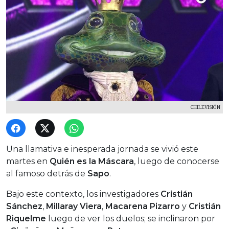
CHILEVISIÓN
Una llamativa e inesperada jornada se vivió este
martes en
Quién es la Máscara
, luego de conocerse
al famoso detrás de
Sapo
.
Bajo este contexto, los investigadores
Cristián
Sánchez
,
Millaray Viera
,
Macarena Pizarro
y
Cristián
Riquelme
luego de ver los duelos; se inclinaron por