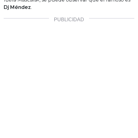
Dj Méndez
.