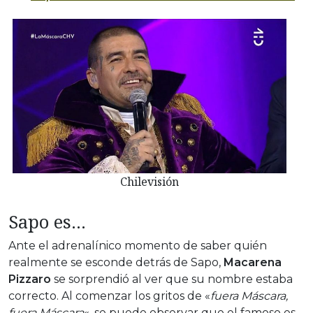
Chilevisión
Sapo es…
Ante el adrenalínico momento de saber quién
realmente se esconde detrás de Sapo,
Macarena
Pizzaro
se sorprendió al ver que su nombre estaba
correcto. Al comenzar los gritos de «
fuera Máscara,
fuera Máscara
«, se puede observar que el famoso es