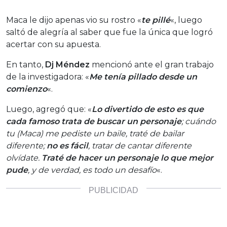
Maca le dijo apenas vio su rostro «
te pillé
«, luego
saltó de alegría al saber que fue la única que logró
acertar con su apuesta.
En tanto,
Dj Méndez
mencionó ante el gran trabajo
de la investigadora: «
Me tenía pillado desde un
comienzo
«.
Luego, agregó que: «
Lo divertido de esto es que
cada famoso trata de buscar un personaje
; cuándo
tu (Maca) me pediste un baile, traté de bailar
diferente;
no es fácil
, tratar de cantar diferente
olvídate.
Traté de hacer un personaje lo que mejor
pude
, y de verdad, es todo un desafío
«.