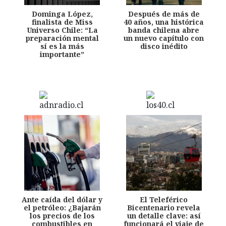
Dominga López,
Después de más de
finalista de Miss
40 años, una histórica
Universo Chile: “La
banda chilena abre
preparación mental
un nuevo capítulo con
sí es la más
disco inédito
importante”
Ante caída del dólar y
El Teleférico
el petróleo: ¿Bajarán
Bicentenario revela
los precios de los
un detalle clave: así
combustibles en
funcionará el viaje de