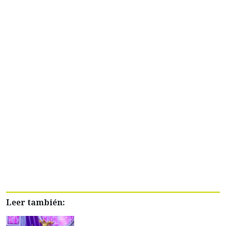
Leer también: