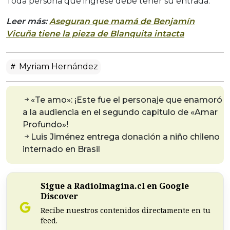
Toda persona que ingrese debe tener su entrada.
Leer más:
Aseguran que mamá de Benjamín
Vicuña tiene la pieza de Blanquita intacta
Myriam Hernández
«Te amo»: ¡Este fue el personaje que enamoró
a la audiencia en el segundo capítulo de «Amar
Profundo»!
Luis Jiménez entrega donación a niño chileno
internado en Brasil
Sigue a RadioImagina.cl en Google
Discover
Recibe nuestros contenidos directamente en tu
feed.