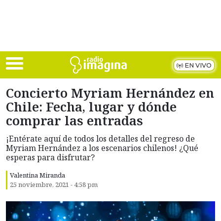
Skip to main content
EN VIVO
Concierto Myriam Hernández en
Chile: Fecha, lugar y dónde
comprar las entradas
¡Entérate aquí de todos los detalles del regreso de
Myriam Hernández a los escenarios chilenos! ¿Qué
esperas para disfrutar?
Valentina Miranda
25 noviembre, 2021 - 4:58 pm