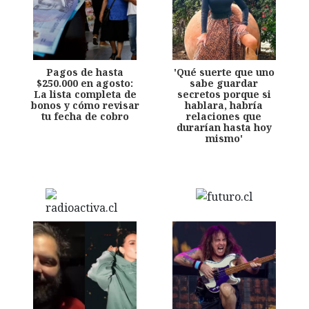
Pagos de hasta
'Qué suerte que uno
$250.000 en agosto:
sabe guardar
La lista completa de
secretos porque si
bonos y cómo revisar
hablara, habría
tu fecha de cobro
relaciones que
durarían hasta hoy
mismo'