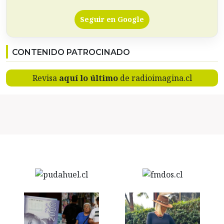
Seguir en Google
CONTENIDO PATROCINADO
Revisa
aquí lo último
de radioimagina.cl