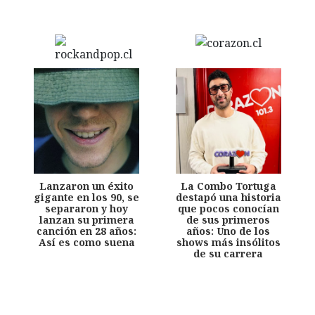
Lanzaron un éxito
La Combo Tortuga
gigante en los 90, se
destapó una historia
separaron y hoy
que pocos conocían
lanzan su primera
de sus primeros
canción en 28 años:
años: Uno de los
Así es como suena
shows más insólitos
de su carrera