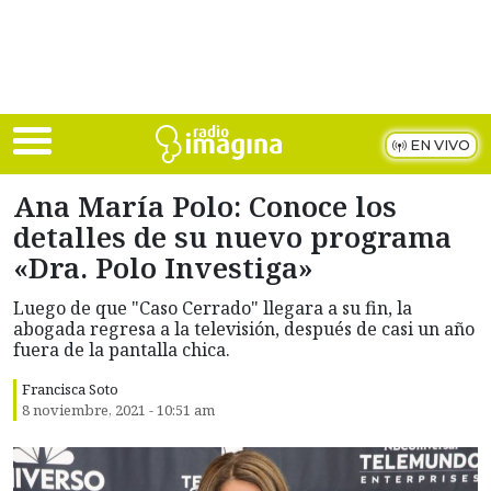
Skip to main content
EN VIVO
Ana María Polo: Conoce los
detalles de su nuevo programa
«Dra. Polo Investiga»
Luego de que "Caso Cerrado" llegara a su fin, la
abogada regresa a la televisión, después de casi un año
fuera de la pantalla chica.
Francisca Soto
8 noviembre, 2021 - 10:51 am