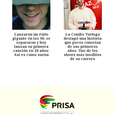
Lanzaron un éxito
La Combo Tortuga
gigante en los 90, se
destapó una historia
separaron y hoy
que pocos conocían
lanzan su primera
de sus primeros
canción en 28 años:
años: Uno de los
Así es como suena
shows más insólitos
de su carrera