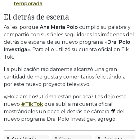
temporada
El detrás de escena
Así es, porque
Ana María Polo
cumplió su palabra y
compartió con sus fieles seguidores las imágenes del
detrás de escena de su nuevo programa «
Dra. Polo
Investiga»
. Para ello utilizó su cuenta oficial en Tik
Tok.
La publicación rápidamente alcanzó una gran
cantidad de me gusta y comentarios felicitándola
por este nuevo proyecto televisivo.
«¡Hola amigos! ¿Cómo están por acá? Les dejo este
nuevo
#TikTok
que subí a mi cuenta oficial
mostrándoles un poco el detrás de cámara 🎥 del
nuevo programa Dra. Polo Investiga», agregó.
Ana María
Caso
Doctora