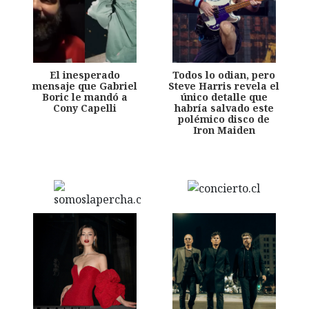
El inesperado
Todos lo odian, pero
mensaje que Gabriel
Steve Harris revela el
Boric le mandó a
único detalle que
Cony Capelli
habría salvado este
polémico disco de
Iron Maiden