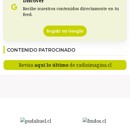
Discover
Recibe nuestros contenidos directamente en tu
feed.
Seguir en Google
CONTENIDO PATROCINADO
Revisa
aquí lo último
de radioimagina.cl