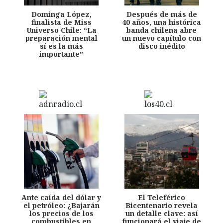
Dominga López,
Después de más de
finalista de Miss
40 años, una histórica
Universo Chile: “La
banda chilena abre
preparación mental
un nuevo capítulo con
sí es la más
disco inédito
importante”
Ante caída del dólar y
El Teleférico
el petróleo: ¿Bajarán
Bicentenario revela
los precios de los
un detalle clave: así
combustibles en
funcionará el viaje de