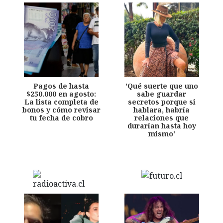
Pagos de hasta
'Qué suerte que uno
$250.000 en agosto:
sabe guardar
La lista completa de
secretos porque si
bonos y cómo revisar
hablara, habría
tu fecha de cobro
relaciones que
durarían hasta hoy
mismo'