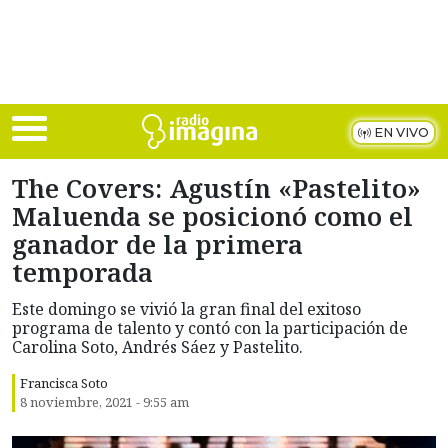
Skip to main content
EN VIVO
The Covers: Agustín «Pastelito»
Maluenda se posicionó como el
ganador de la primera
temporada
Este domingo se vivió la gran final del exitoso
programa de talento y contó con la participación de
Carolina Soto, Andrés Sáez y Pastelito.
Francisca Soto
8 noviembre, 2021 - 9:55 am