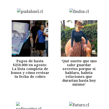
Pagos de hasta
'Qué suerte que uno
$250.000 en agosto:
sabe guardar
La lista completa de
secretos porque si
bonos y cómo revisar
hablara, habría
tu fecha de cobro
relaciones que
durarían hasta hoy
mismo'