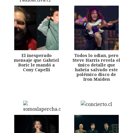
El inesperado
Todos lo odian, pero
mensaje que Gabriel
Steve Harris revela el
Boric le mandó a
único detalle que
Cony Capelli
habría salvado este
polémico disco de
Iron Maiden