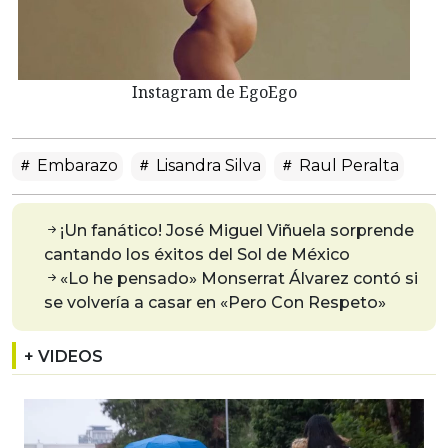
Instagram de EgoEgo
Embarazo
Lisandra Silva
Raul Peralta
¡Un fanático! José Miguel Viñuela sorprende
cantando los éxitos del Sol de México
«Lo he pensado» Monserrat Álvarez contó si
se volvería a casar en «Pero Con Respeto»
+ VIDEOS