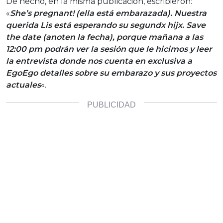
De hecho, en la misma publicación, escribieron:
«
She’s pregnant! (ella está embarazada). Nuestra
querida Lis está esperando su segundx hijx. Save
the date (anoten la fecha), porque mañana a las
12:00 pm podrán ver la sesión que le hicimos y leer
la entrevista donde nos cuenta en exclusiva a
EgoEgo detalles sobre su embarazo y sus proyectos
actuales
«.