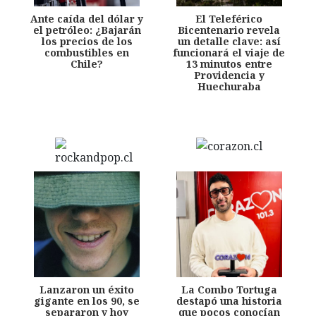
Ante caída del dólar y
El Teleférico
el petróleo: ¿Bajarán
Bicentenario revela
los precios de los
un detalle clave: así
combustibles en
funcionará el viaje de
Chile?
13 minutos entre
Providencia y
Huechuraba
Lanzaron un éxito
La Combo Tortuga
gigante en los 90, se
destapó una historia
separaron y hoy
que pocos conocían