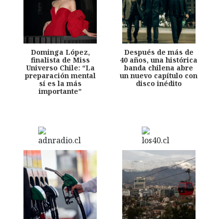
Dominga López,
Después de más de
finalista de Miss
40 años, una histórica
Universo Chile: “La
banda chilena abre
preparación mental
un nuevo capítulo con
sí es la más
disco inédito
importante”