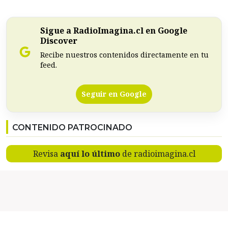
Sigue a RadioImagina.cl en Google
Discover
Recibe nuestros contenidos directamente en tu
feed.
Seguir en Google
CONTENIDO PATROCINADO
Revisa
aquí lo último
de radioimagina.cl