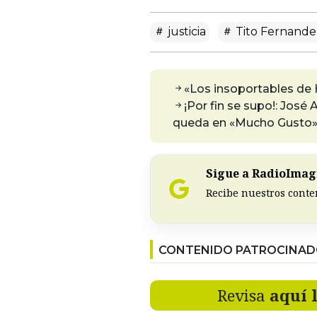
justicia
Tito Fernande
«Los insoportables de 
¡Por fin se supo!: Jos
queda en «Mucho Gusto
Sigue a RadioImagi
Recibe nuestros conte
CONTENIDO PATROCINA
Revisa
aquí 