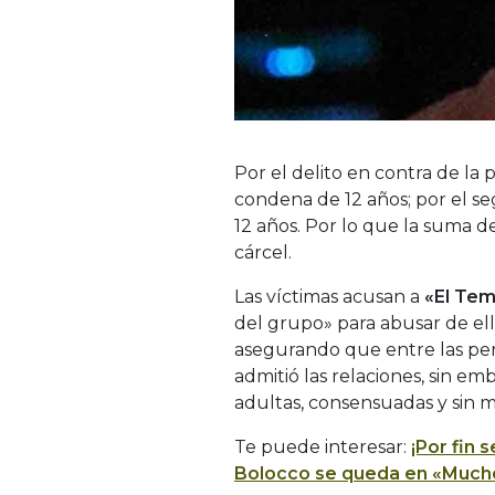
Por el delito en contra de la 
condena de 12 años; por el seg
12 años. Por lo que la suma d
cárcel.
Las víctimas acusan a
«
El Te
del grupo» para abusar de ell
asegurando que entre las per
admitió las relaciones, sin e
adultas, consensuadas y sin 
Te puede interesar:
¡Por fin
Bolocco se queda en «Much