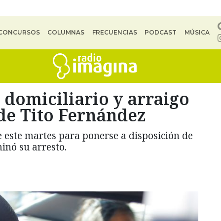
CONCURSOS
COLUMNAS
FRECUENCIAS
PODCAST
MÚSICA
domiciliario y arraigo
de Tito Fernández
 este martes para ponerse a disposición de
minó su arresto.