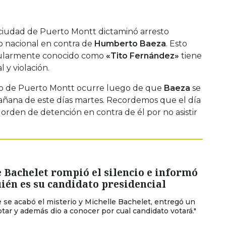
 ciudad de Puerto Montt dictaminó arresto
go nacional en contra de
Humberto Baeza
. Esto
opularmente conocido como
«Tito Fernández»
tiene
 y violación.
do de Puerto Montt ocurre luego de que
Baeza
se
 mañana de este días martes. Recordemos que el día
orden de detención en contra de él por no asistir
 Bachelet rompió el silencio e informó
ién es su candidato presidencial
 se acabó el misterio y Michelle Bachelet, entregó un
otar y además dio a conocer por cual candidato votará."