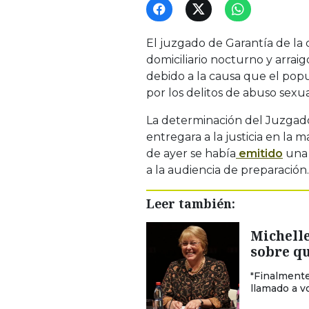
El juzgado de Garantía de la
domiciliario nocturno y arrai
debido a la causa que el p
por los delitos de abuso sexual
La determinación del Juzga
entregara a la justicia en la
de ayer se había
emitido
una 
a la audiencia de preparación.
Leer también:
Michelle
sobre qu
"Finalmente
llamado a v