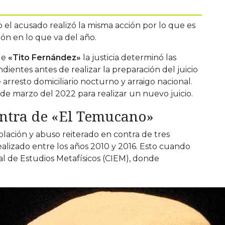
o el acusado realizó la misma acción por lo que es
n en lo que va del año.
de
«Tito Fernández»
la justicia determinó las
ientes antes de realizar la preparación del juicio
 arresto domiciliario nocturno y arraigo nacional.
6 de marzo del 2022 para realizar un nuevo juicio.
ntra de «El Temucano»
iolación y abuso reiterado en contra de tres
ealizado entre los años 2010 y 2016. Esto cuando
al de Estudios Metafísicos (CIEM), donde