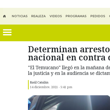
Skip to main content
NOTICIAS
REALEZA
VIDEOS
PROGRAMAS
PEDIDOS
Determinan arresto 
nacional en contra 
"El Temucano" llegó en la mañana de
la justicia y en la audiencia se dicta
Raúl Catalán
14 diciembre, 2021 - 5:41 pm