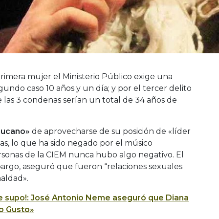
primera mujer el Ministerio Público exige una
undo caso 10 años y un día; y por el tercer delito
e las 3 condenas serían un total de 34 años de
mucano»
de aprovecharse de su posición de «líder
as, lo que ha sido negado por el músico
sonas de la CIEM nunca hubo algo negativo. El
mbargo, aseguró que fueron “relaciones sexuales
maldad».
 se supo!: José Antonio Neme aseguró que Diana
o Gusto»