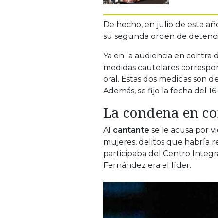
De hecho, en julio de este añ
su segunda orden de detenció
Ya en la audiencia en contra 
medidas cautelares correspond
oral. Estas dos medidas son de
Además, se fijo la fecha del 1
La condena en co
Al
cantante
se le acusa por v
mujeres, delitos que habría r
participaba del Centro Integr
Fernández era el líder.