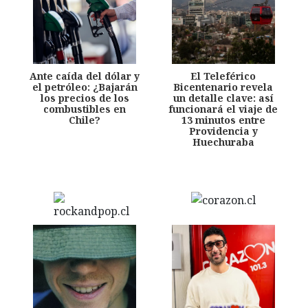
Ante caída del dólar y
El Teleférico
el petróleo: ¿Bajarán
Bicentenario revela
los precios de los
un detalle clave: así
combustibles en
funcionará el viaje de
Chile?
13 minutos entre
Providencia y
Huechuraba