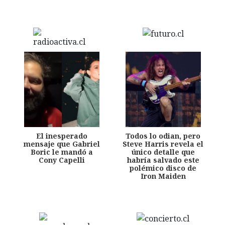
El inesperado
Todos lo odian, pero
mensaje que Gabriel
Steve Harris revela el
Boric le mandó a
único detalle que
Cony Capelli
habría salvado este
polémico disco de
Iron Maiden