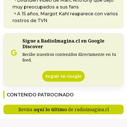
Difunden video de Marc Anthony que dejó
muy preocupados a sus fans
A 15 años, Margot Kahl reaparece con varios
rostros de TVN
Sigue a RadioImagina.cl en Google
Discover
Recibe nuestros contenidos directamente en tu
feed.
Seguir en Google
CONTENIDO PATROCINADO
Revisa
aquí lo último
de radioimagina.cl