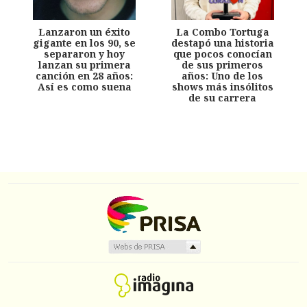
Lanzaron un éxito
La Combo Tortuga
gigante en los 90, se
destapó una historia
separaron y hoy
que pocos conocían
lanzan su primera
de sus primeros
canción en 28 años:
años: Uno de los
Así es como suena
shows más insólitos
de su carrera