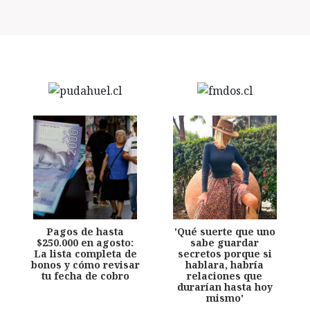
Pagos de hasta
'Qué suerte que uno
$250.000 en agosto:
sabe guardar
La lista completa de
secretos porque si
bonos y cómo revisar
hablara, habría
tu fecha de cobro
relaciones que
durarían hasta hoy
mismo'