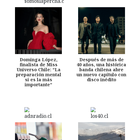
Dominga López,
Después de más de
finalista de Miss
40 años, una histórica
Universo Chile: “La
banda chilena abre
preparación mental
un nuevo capítulo con
sí es la más
disco inédito
importante”