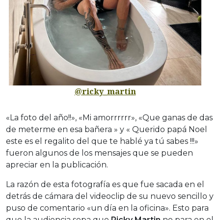
@ricky_martin
«La foto del año!!», «Mi amorrrrrr», «Que ganas de das
de meterme en esa bañera » y « Querido papá Noel
este es el regalito del que te hablé ya tú sabes !!!»
fueron algunos de los mensajes que se pueden
apreciar en la publicación.
La razón de esta fotografía es que fue sacada en el
detrás de cámara del videoclip de su nuevo sencillo y
puso de comentario «un día en la oficina». Esto para
que la audiencia sepa que
Ricky Martin
no para en el