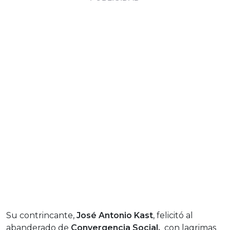
Su contrincante,
José Antonio Kast
, felicitó al
abanderado de
Convergencia Social,
con lagrimas