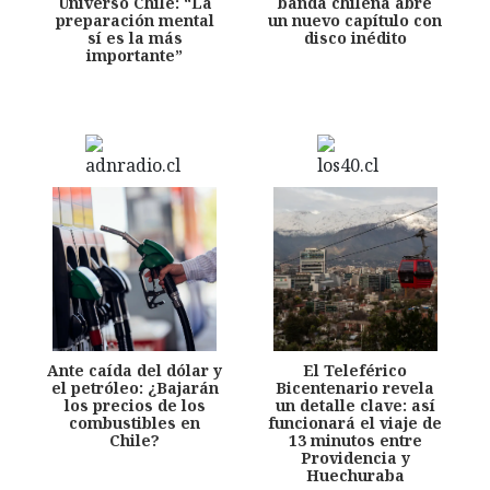
Universo Chile: “La
banda chilena abre
preparación mental
un nuevo capítulo con
sí es la más
disco inédito
importante”
Ante caída del dólar y
El Teleférico
el petróleo: ¿Bajarán
Bicentenario revela
los precios de los
un detalle clave: así
combustibles en
funcionará el viaje de
Chile?
13 minutos entre
Providencia y
Huechuraba