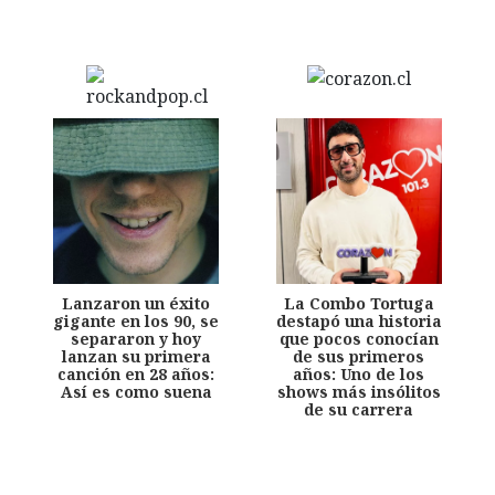
Lanzaron un éxito
La Combo Tortuga
gigante en los 90, se
destapó una historia
separaron y hoy
que pocos conocían
lanzan su primera
de sus primeros
canción en 28 años:
años: Uno de los
Así es como suena
shows más insólitos
de su carrera