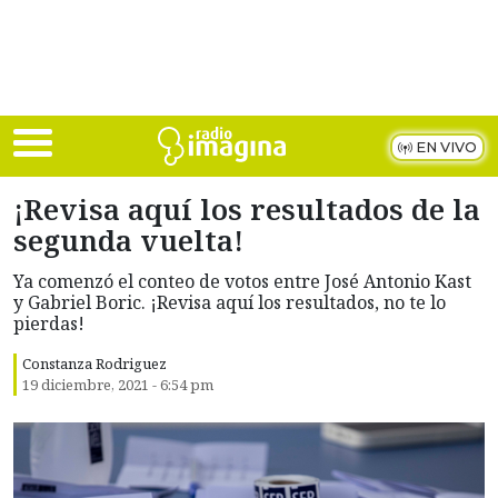
Skip to main content
EN VIVO
¡Revisa aquí los resultados de la
segunda vuelta!
Ya comenzó el conteo de votos entre José Antonio Kast
y Gabriel Boric. ¡Revisa aquí los resultados, no te lo
pierdas!
Constanza Rodriguez
19 diciembre, 2021 - 6:54 pm