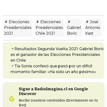
Elecciones
Elecciones
José
Presidenciales
Presidenciales
Gabriel
Antonio
2021
Chile 2021
Boric
Kast
V
Resultados Segunda Vuelta 2021: Gabriel Boric
es el ganador de las Elecciones Presidenciales
en Chile
Tía Sonia confesó que pasó por un difícil
momento familiar: «Ha sido un año pésimo»
Sigue a RadioImagina.cl en Google
Discover
Recibe nuestros contenidos directamente en tu
feed.