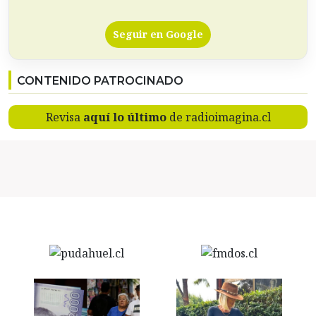
Seguir en Google
CONTENIDO PATROCINADO
Revisa
aquí lo último
de radioimagina.cl