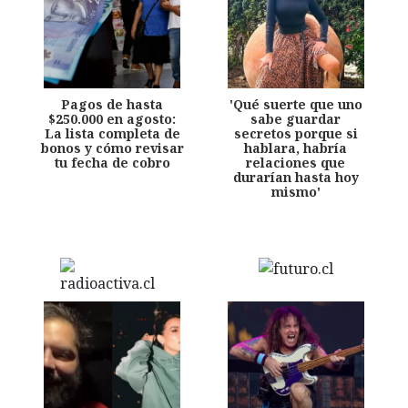
Pagos de hasta
'Qué suerte que uno
$250.000 en agosto:
sabe guardar
La lista completa de
secretos porque si
bonos y cómo revisar
hablara, habría
tu fecha de cobro
relaciones que
durarían hasta hoy
mismo'