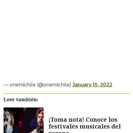
— onemichile (@onemichile)
January 15, 2022
Leer también:
¡Toma nota! Conoce los
festivales musicales del