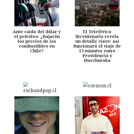
Ante caída del dólar y
El Teleférico
el petróleo: ¿Bajarán
Bicentenario revela
los precios de los
un detalle clave: así
combustibles en
funcionará el viaje de
Chile?
13 minutos entre
Providencia y
Huechuraba