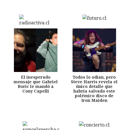
El inesperado
Todos lo odian, pero
mensaje que Gabriel
Steve Harris revela el
Boric le mandó a
único detalle que
Cony Capelli
habría salvado este
polémico disco de
Iron Maiden