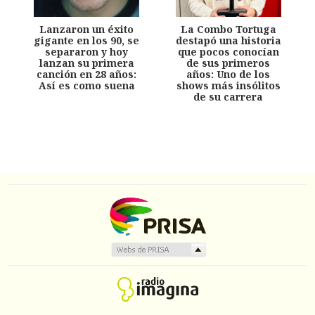
Lanzaron un éxito
La Combo Tortuga
gigante en los 90, se
destapó una historia
separaron y hoy
que pocos conocían
lanzan su primera
de sus primeros
canción en 28 años:
años: Uno de los
Así es como suena
shows más insólitos
de su carrera