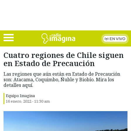
Skip to main content
EN VIVO
Cuatro regiones de Chile siguen
en Estado de Precaución
Las regiones que aún están en Estado de Precaución
son: Atacama, Coquimbo, Ñuble y Biobío. Mira los
detalles aquí.
Equipo Imagina
16 enero, 2022 - 11:30 am