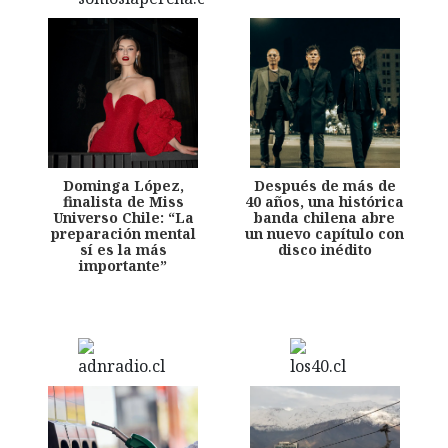
Dominga López,
Después de más de
finalista de Miss
40 años, una histórica
Universo Chile: “La
banda chilena abre
preparación mental
un nuevo capítulo con
sí es la más
disco inédito
importante”