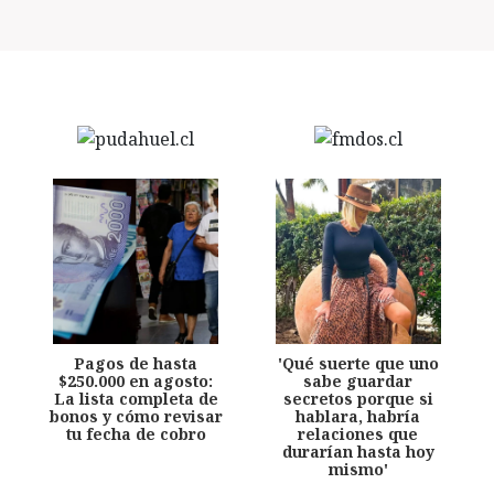
Pagos de hasta
'Qué suerte que uno
$250.000 en agosto:
sabe guardar
La lista completa de
secretos porque si
bonos y cómo revisar
hablara, habría
tu fecha de cobro
relaciones que
durarían hasta hoy
mismo'