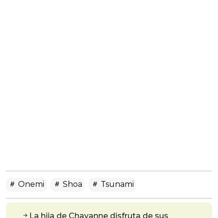
Onemi
Shoa
Tsunami
La hija de Chayanne disfruta de sus