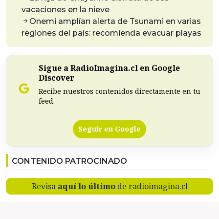
vacaciones en la nieve
Onemi amplían alerta de Tsunami en varias
regiones del país: recomienda evacuar playas
Sigue a RadioImagina.cl en Google
Discover
Recibe nuestros contenidos directamente en tu
feed.
Seguir en Google
CONTENIDO PATROCINADO
Revisa
aquí lo último
de radioimagina.cl