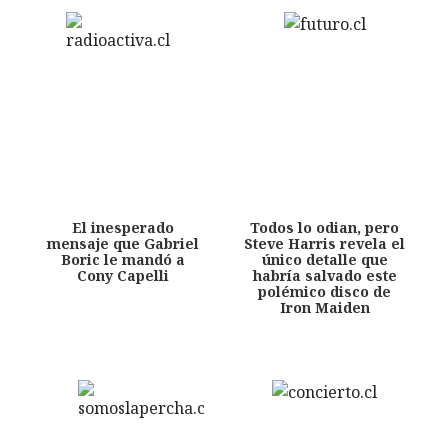
El inesperado
Todos lo odian, pero
mensaje que Gabriel
Steve Harris revela el
Boric le mandó a
único detalle que
Cony Capelli
habría salvado este
polémico disco de
Iron Maiden