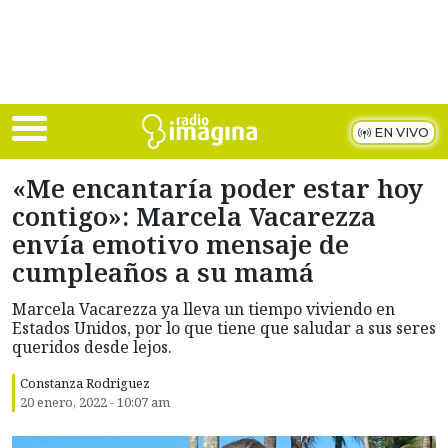
Skip to main content
EN VIVO
«Me encantaría poder estar hoy
contigo»: Marcela Vacarezza
envía emotivo mensaje de
cumpleaños a su mamá
Marcela Vacarezza ya lleva un tiempo viviendo en
Estados Unidos, por lo que tiene que saludar a sus seres
queridos desde lejos.
Constanza Rodriguez
20 enero, 2022 - 10:07 am