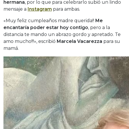
hermana
, por lo que para celebrarlo subió un lindo
mensaje a
Instagram
para ambas.
«Muy feliz cumpleaños madre querida!!
Me
encantaría poder estar hoy contigo
, pero a la
distancia te mando un abrazo gordo y apretado. Te
amo mucho!!!», escribió
Marcela Vacarezza
para su
mamá.