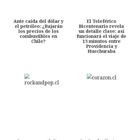
Ante caída del dólar y
El Teleférico
el petróleo: ¿Bajarán
Bicentenario revela
los precios de los
un detalle clave: así
combustibles en
funcionará el viaje de
Chile?
13 minutos entre
Providencia y
Huechuraba