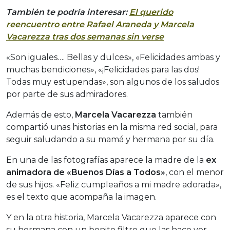
También te podría interesar:
El querido
reencuentro entre Rafael Araneda y Marcela
Vacarezza tras dos semanas sin verse
«Son iguales…. Bellas y dulces», «Felicidades ambas y
muchas bendiciones», «¡Felicidades para las dos!
Todas muy estupendas», son algunos de los saludos
por parte de sus admiradores.
Además de esto,
Marcela Vacarezza
también
compartió unas historias en la misma red social, para
seguir saludando a su mamá y hermana por su día.
En una de las fotografías aparece la madre de la
ex
animadora de «Buenos Días a Todos»
, con el menor
de sus hijos. «Feliz cumpleaños a mi madre adorada»,
es el texto que acompaña la imagen.
Y en la otra historia, Marcela Vacarezza aparece con
su hermana con un bonito filtro que las hace ver