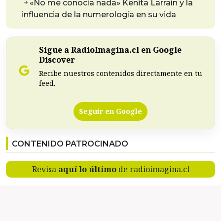
«No me conocía nada» Kenita Larraín y la
influencia de la numerología en su vida
Sigue a RadioImagina.cl en Google
Discover
Recibe nuestros contenidos directamente en tu
feed.
Seguir en Google
CONTENIDO PATROCINADO
Revisa
aquí lo último
de radioimagina.cl