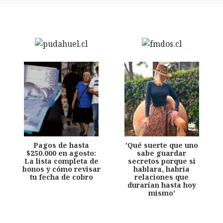
Pagos de hasta
'Qué suerte que uno
$250.000 en agosto:
sabe guardar
La lista completa de
secretos porque si
bonos y cómo revisar
hablara, habría
tu fecha de cobro
relaciones que
durarían hasta hoy
mismo'