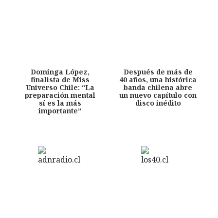
Dominga López,
Después de más de
finalista de Miss
40 años, una histórica
Universo Chile: “La
banda chilena abre
preparación mental
un nuevo capítulo con
sí es la más
disco inédito
importante”