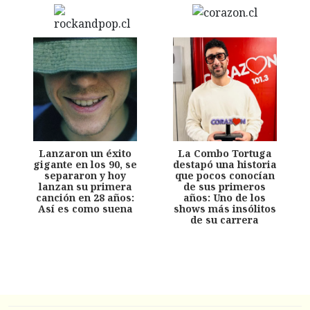
Lanzaron un éxito
La Combo Tortuga
gigante en los 90, se
destapó una historia
separaron y hoy
que pocos conocían
lanzan su primera
de sus primeros
canción en 28 años:
años: Uno de los
Así es como suena
shows más insólitos
de su carrera