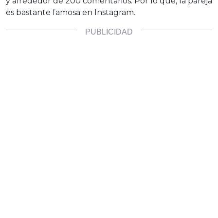
y alrededor de 200 comentarios. Por lo que, la pareja
es bastante famosa en Instagram.