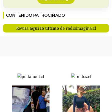
CONTENIDO PATROCINADO
Revisa
aquí lo último
de radioimagina.cl