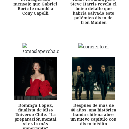
mensaje que Gabriel
Steve Harris revela el
Boric le mandó a
único detalle que
Cony Capelli
habría salvado este
polémico disco de
Iron Maiden
Dominga López,
Después de más de
finalista de Miss
40 años, una histórica
Universo Chile: “La
banda chilena abre
preparación mental
un nuevo capítulo con
sí es la más
disco inédito
importante”