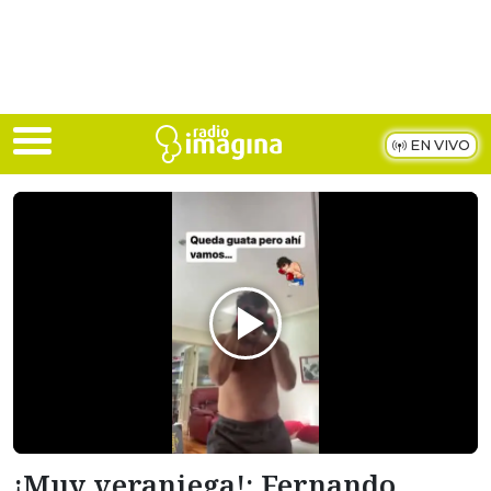
Skip to main content
EN VIVO
¡Muy veraniega!: Fernando