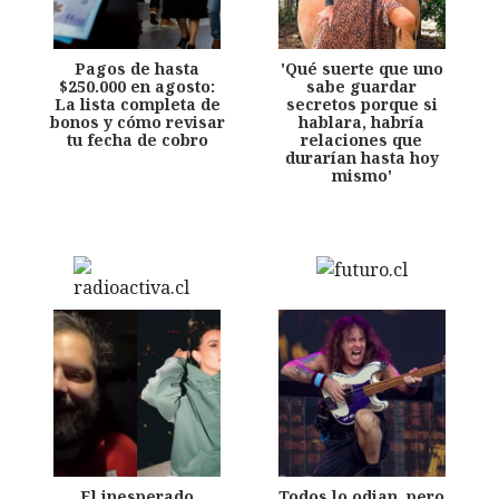
Pagos de hasta
'Qué suerte que uno
$250.000 en agosto:
sabe guardar
La lista completa de
secretos porque si
bonos y cómo revisar
hablara, habría
tu fecha de cobro
relaciones que
durarían hasta hoy
mismo'
El inesperado
Todos lo odian, pero