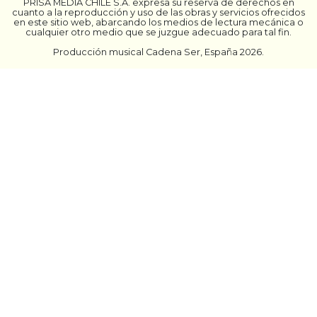
PRISA MEDIA CHILE S.A. expresa su reserva de derechos en
cuanto a la reproducción y uso de las obras y servicios ofrecidos
en este sitio web, abarcando los medios de lectura mecánica o
cualquier otro medio que se juzgue adecuado para tal fin.
Producción musical Cadena Ser, España 2026.