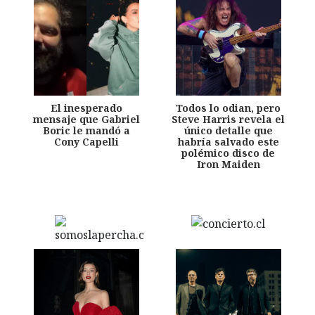
El inesperado
Todos lo odian, pero
mensaje que Gabriel
Steve Harris revela el
Boric le mandó a
único detalle que
Cony Capelli
habría salvado este
polémico disco de
Iron Maiden