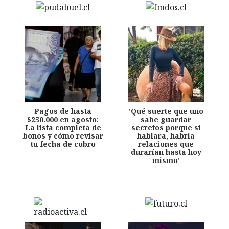
Pagos de hasta
'Qué suerte que uno
$250.000 en agosto:
sabe guardar
La lista completa de
secretos porque si
bonos y cómo revisar
hablara, habría
tu fecha de cobro
relaciones que
durarían hasta hoy
mismo'