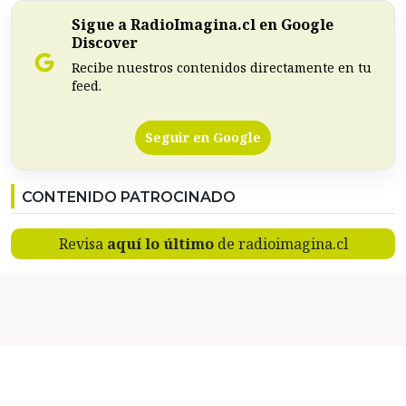
Sigue a RadioImagina.cl en Google
Discover
Recibe nuestros contenidos directamente en tu
feed.
Seguir en Google
CONTENIDO PATROCINADO
Revisa
aquí lo último
de radioimagina.cl