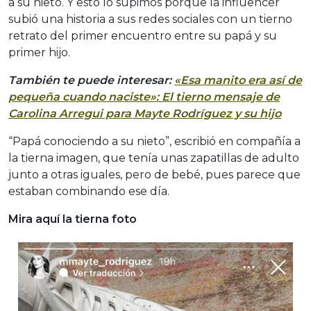
a su nieto. Y esto lo supimos porque la influencer
subió una historia a sus redes sociales con un tierno
retrato del primer encuentro entre su papá y su
primer hijo.
También te puede interesar:
«Esa manito era así de
pequeña cuando naciste»: El tierno mensaje de
Carolina Arregui para Mayte Rodríguez y su hijo
“Papá conociendo a su nieto”, escribió en compañía a
la tierna imagen, que tenía unas zapatillas de adulto
junto a otras iguales, pero de bebé, pues parece que
estaban combinando ese día.
Mira aquí la tierna foto