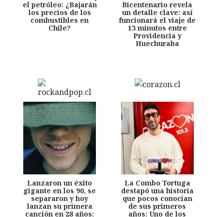
el petróleo: ¿Bajarán
Bicentenario revela
los precios de los
un detalle clave: así
combustibles en
funcionará el viaje de
Chile?
13 minutos entre
Providencia y
Huechuraba
Lanzaron un éxito
La Combo Tortuga
gigante en los 90, se
destapó una historia
separaron y hoy
que pocos conocían
lanzan su primera
de sus primeros
canción en 28 años:
años: Uno de los