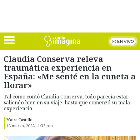
Skip to main content
EN VIVO
Claudia Conserva releva
traumática experiencia en
España: «Me senté en la cuneta a
llorar»
Tal como contó Claudia Conserva, todo parecía estar
saliendo bien en su viaje, hasta que comenzó su mala
experiencia.
Maira Castillo
18 marzo, 2022 - 1:32 pm