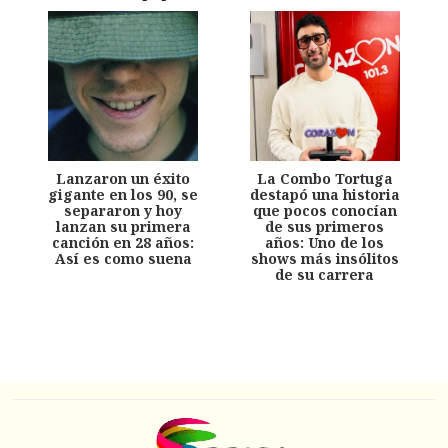
Lanzaron un éxito
La Combo Tortuga
gigante en los 90, se
destapó una historia
separaron y hoy
que pocos conocían
lanzan su primera
de sus primeros
canción en 28 años:
años: Uno de los
Así es como suena
shows más insólitos
de su carrera