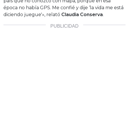
país que no conozco con mapa, porque en esa
época no había GPS. Me confié y dije ‘la vida me está
diciendo juegue'», relató
Claudia Conserva
.