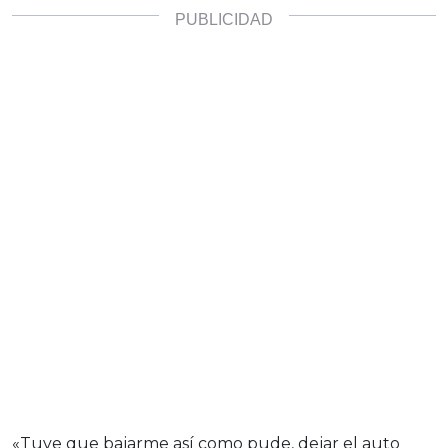
«Tuve que bajarme así como pude, dejar el auto