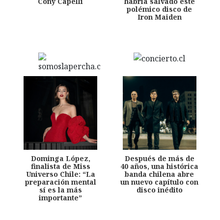
Cony Capelli
habría salvado este
polémico disco de
Iron Maiden
Dominga López,
Después de más de
finalista de Miss
40 años, una histórica
Universo Chile: “La
banda chilena abre
preparación mental
un nuevo capítulo con
sí es la más
disco inédito
importante”